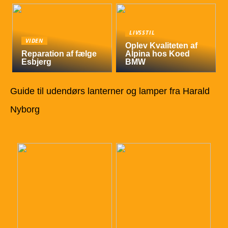
LIVSSTIL
VIDEN
Oplev Kvaliteten af
Reparation af fælge
Alpina hos Koed
Esbjerg
BMW
Guide til udendørs lanterner og lamper fra Harald
Nyborg