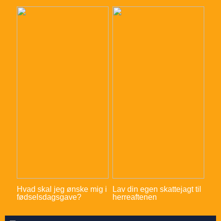
Hvad skal jeg ønske mig i
Lav din egen skattejagt til
fødselsdagsgave?
herreaftenen