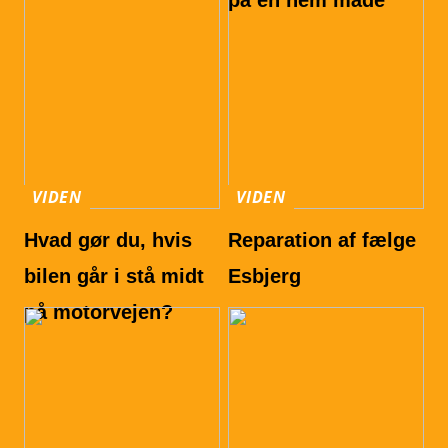
på en nem måde
VIDEN
VIDEN
Hvad gør du, hvis
Reparation af fælge
bilen går i stå midt
Esbjerg
på motorvejen?