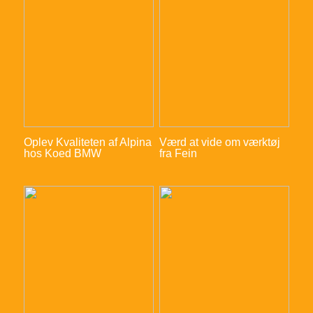
Oplev Kvaliteten af Alpina
Værd at vide om værktøj
hos Koed BMW
fra Fein