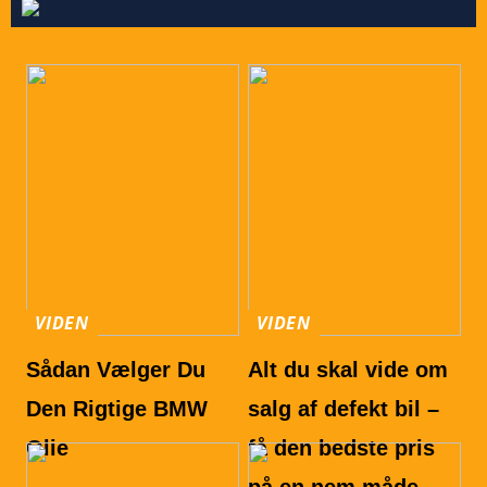
VIDEN
VIDEN
Sådan Vælger Du
Alt du skal vide om
Den Rigtige BMW
salg af defekt bil –
Olie
få den bedste pris