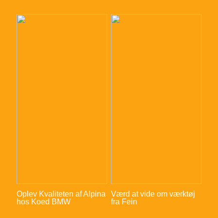
Oplev Kvaliteten af Alpina
Værd at vide om værktøj
hos Koed BMW
fra Fein