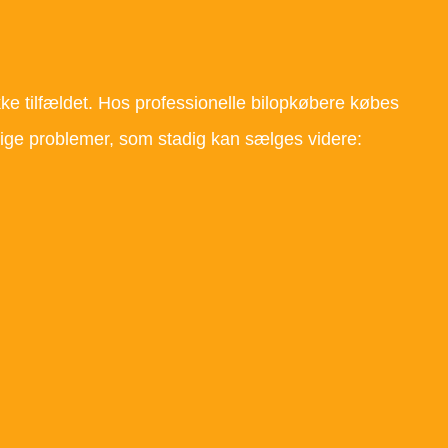
kke tilfældet. Hos professionelle bilopkøbere købes
elige problemer, som stadig kan sælges videre: