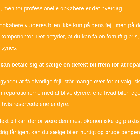
ko, men for professionelle opkøbere er det hverdag.
opkøbere vurderes bilen ikke kun på dens fejl, men på 
komponenter. Det betyder, at du kan få en fornuftig pris, 
 synes.
kan betale sig at sælge en defekt bil frem for at repa
egynder at få alvorlige fejl, står mange over for et valg:
er reparationerne med at blive dyrere, end hvad bilen ege
r hvis reservedelene er dyre.
efekt bil kan derfor være den mest økonomiske og praktiske
rig får igen, kan du sælge bilen hurtigt og bruge pengen