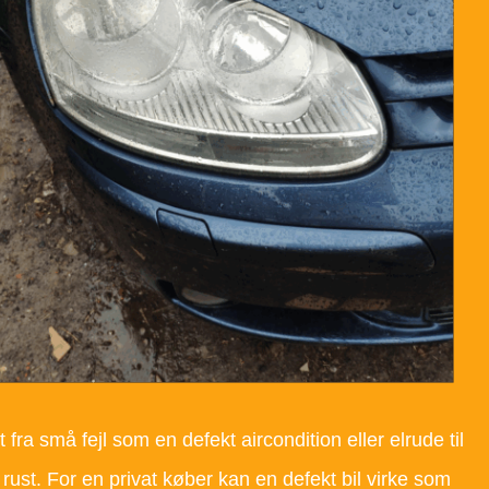
ra små fejl som en defekt aircondition eller elrude til
ust. For en privat køber kan en defekt bil virke som