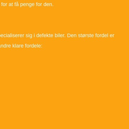
 for at få penge for den.
ialiserer sig i defekte biler. Den største fordel er
andre klare fordele: