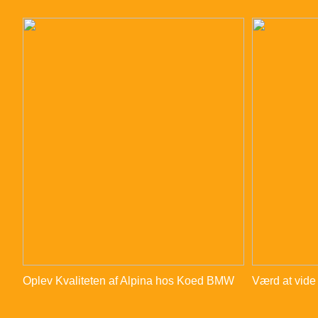
Oplev Kvaliteten af Alpina hos Koed BMW
Værd at vide