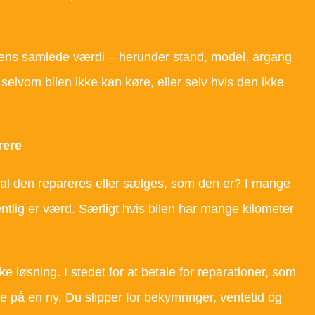
dens samlede værdi – herunder stand, model, årgang
selvom bilen ikke kan køre, eller selv hvis den ikke
rere
 skal den repareres eller sælges, som den er? I mange
ntlig er værd. Særligt hvis bilen har mange kilometer
 løsning. I stedet for at betale for reparationer, som
e på en ny. Du slipper for bekymringer, ventetid og