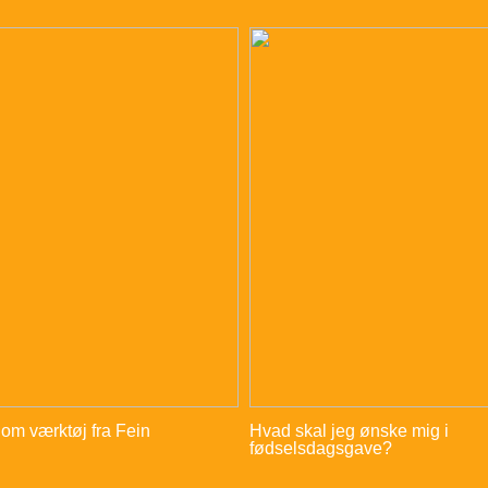
 om værktøj fra Fein
Hvad skal jeg ønske mig i
fødselsdagsgave?