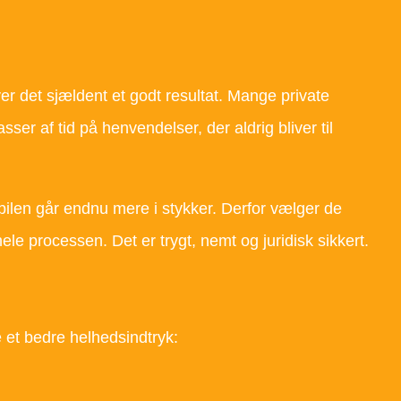
ver det sjældent et godt resultat. Mange private
sser af tid på henvendelser, der aldrig bliver til
bilen går endnu mere i stykker. Derfor vælger de
hele processen. Det er trygt, nemt og juridisk sikkert.
e et bedre helhedsindtryk: