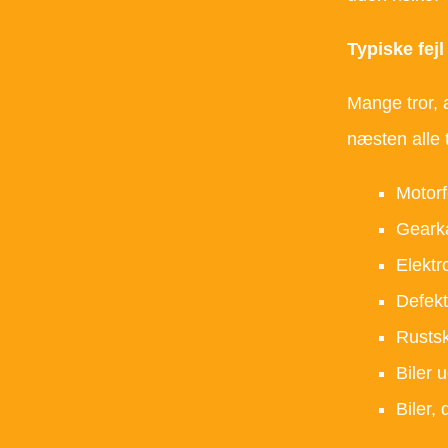
Typiske fejl
Mange tror, 
næsten alle 
Motorf
Geark
Elektr
Defekt
Rustsk
Biler 
Biler, 