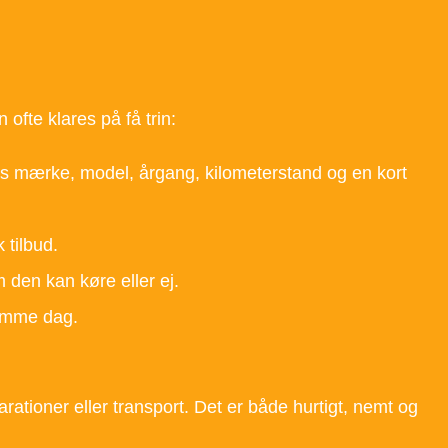
fte klares på få trin:
ns mærke, model, årgang, kilometerstand og en kort
 tilbud.
 den kan køre eller ej.
samme dag.
arationer eller transport. Det er både hurtigt, nemt og