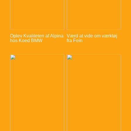
Oplev Kvaliteten af Alpina
Værd at vide om værktøj
hos Koed BMW
fra Fein