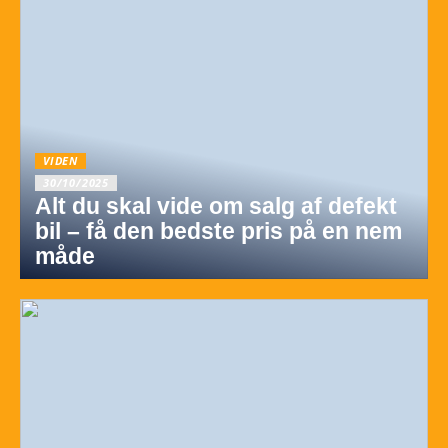
VIDEN
30/10/2025
Alt du skal vide om salg af defekt
bil – få den bedste pris på en nem
måde