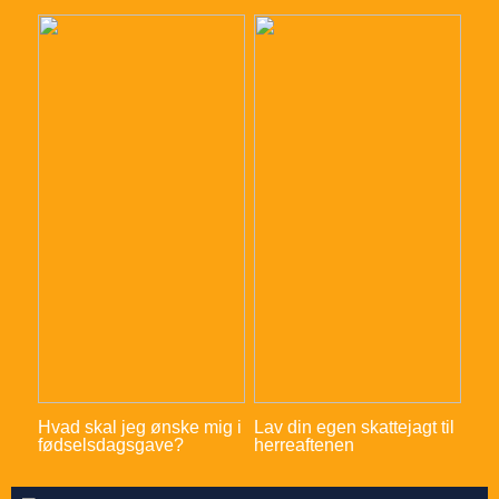
Hvad skal jeg ønske mig i
Lav din egen skattejagt til
fødselsdagsgave?
herreaftenen