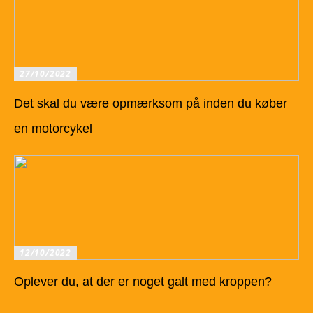
27/10/2022
Det skal du være opmærksom på inden du køber
en motorcykel
12/10/2022
Oplever du, at der er noget galt med kroppen?