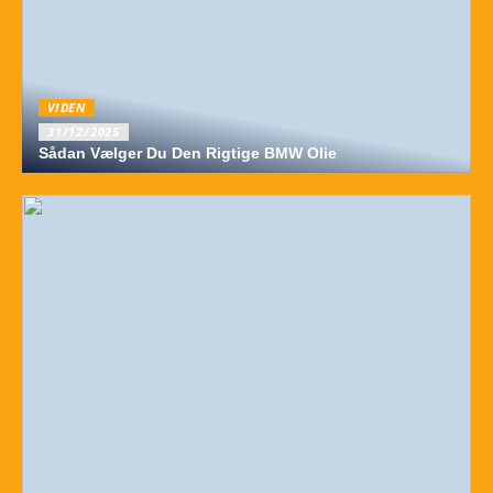
VIDEN
31/12/2025
Sådan Vælger Du Den Rigtige BMW Olie