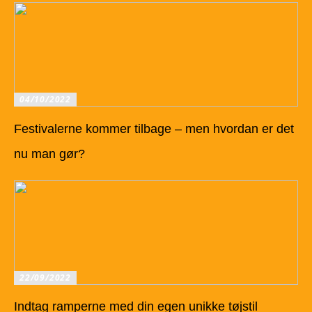
04/10/2022
Festivalerne kommer tilbage – men hvordan er det
nu man gør?
22/09/2022
Indtag ramperne med din egen unikke tøjstil