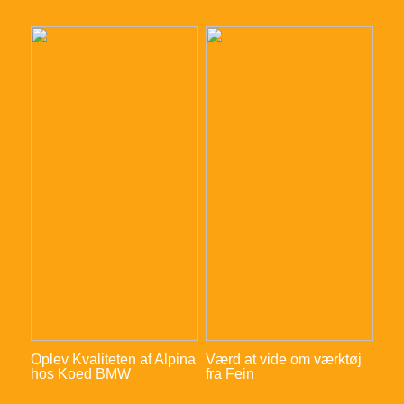
Oplev Kvaliteten af Alpina
Værd at vide om værktøj
hos Koed BMW
fra Fein