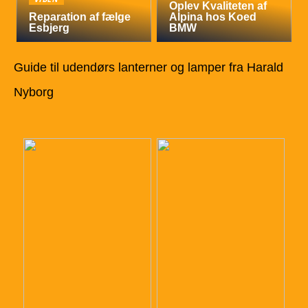
Oplev Kvaliteten af
Reparation af fælge
Alpina hos Koed
Esbjerg
BMW
Guide til udendørs lanterner og lamper fra Harald
Nyborg