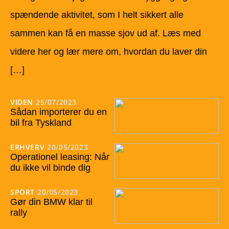
spændende aktivitet, som I helt sikkert alle
sammen kan få en masse sjov ud af. Læs med
videre her og lær mere om, hvordan du laver din
[…]
VIDEN
25/07/2023
Sådan importerer du en
bil fra Tyskland
ERHVERV
20/05/2023
Operationel leasing: Når
du ikke vil binde dig
SPORT
20/05/2023
Gør din BMW klar til
rally