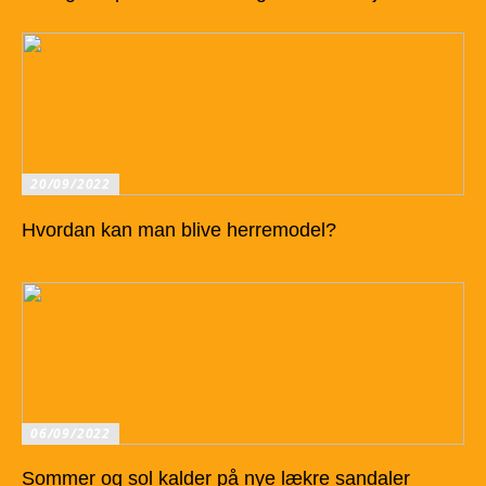
20/09/2022
Hvordan kan man blive herremodel?
06/09/2022
Sommer og sol kalder på nye lækre sandaler