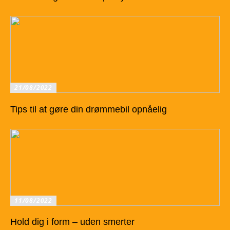
21/08/2022
Tips til at gøre din drømmebil opnåelig
11/08/2022
Hold dig i form – uden smerter