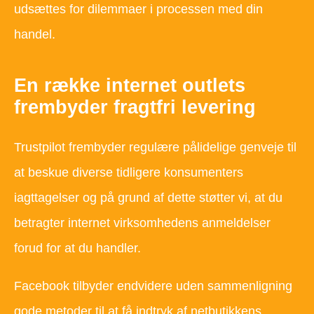
udsættes for dilemmaer i processen med din
handel.
En række internet outlets
frembyder fragtfri levering
Trustpilot frembyder regulære pålidelige genveje til
at beskue diverse tidligere konsumenters
iagttagelser og på grund af dette støtter vi, at du
betragter internet virksomhedens anmeldelser
forud for at du handler.
Facebook tilbyder endvidere uden sammenligning
gode metoder til at få indtryk af netbutikkens