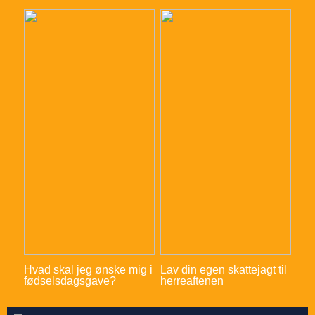
Hvad skal jeg ønske mig i
Lav din egen skattejagt til
fødselsdagsgave?
herreaftenen