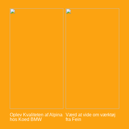
Oplev Kvaliteten af Alpina
Værd at vide om værktøj
hos Koed BMW
fra Fein