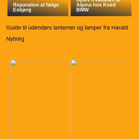
Reparation af fælge
Alpina hos Koed
Esbjerg
BMW
Guide til udendørs lanterner og lamper fra Harald
Nyborg