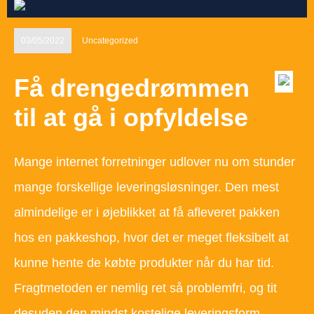
03/05/2022
Uncategorized
Få drengedrømmen
til at gå i opfyldelse
Mange internet forretninger udlover nu om stunder
mange forskellige leveringsløsninger. Den mest
almindelige er i øjeblikket at få afleveret pakken
hos en pakkeshop, hvor det er meget fleksibelt at
kunne hente de købte produkter når du har tid.
Fragtmetoden er nemlig ret så problemfri, og tit
desuden den mindst kostelige leveringsform.