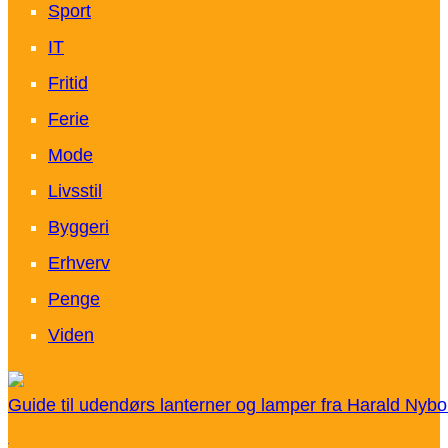
Sport
IT
Fritid
Ferie
Mode
Livsstil
Byggeri
Erhverv
Penge
Viden
Guide til udendørs lanterner og lamper fra Harald Nybo