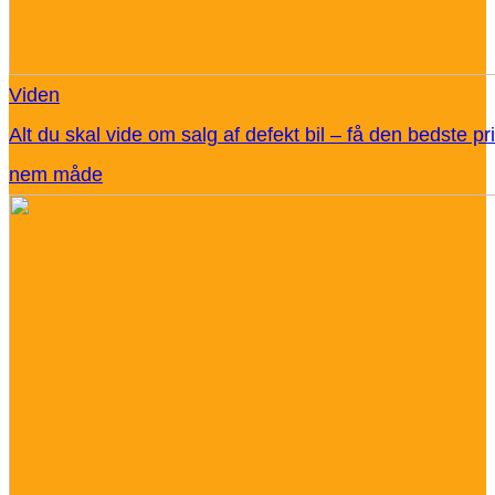
Viden
Alt du skal vide om salg af defekt bil – få den bedste pr
nem måde