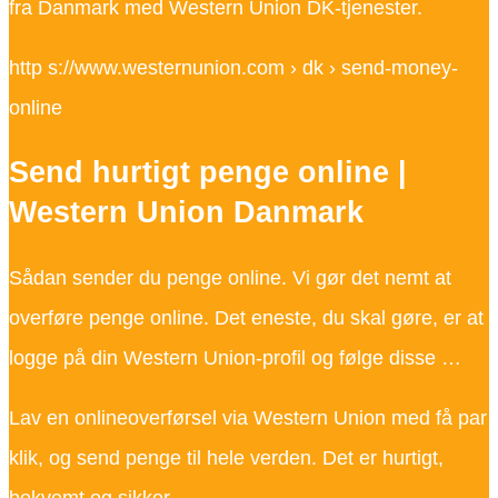
fra Danmark med Western Union DK-tjenester.
http s://www.westernunion.com › dk › send-money-
online
Send hurtigt penge online |
Western Union Danmark
Sådan sender du penge online. Vi gør det nemt at
overføre penge online. Det eneste, du skal gøre, er at
logge på din Western Union-profil og følge disse …
Lav en onlineoverførsel via Western Union med få par
klik, og send penge til hele verden. Det er hurtigt,
bekvemt og sikker