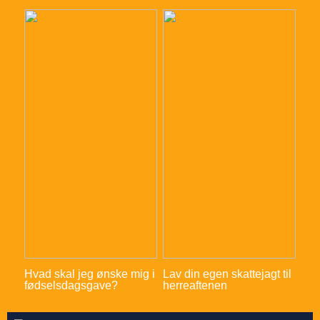
Hvad skal jeg ønske mig i
Lav din egen skattejagt til
fødselsdagsgave?
herreaftenen