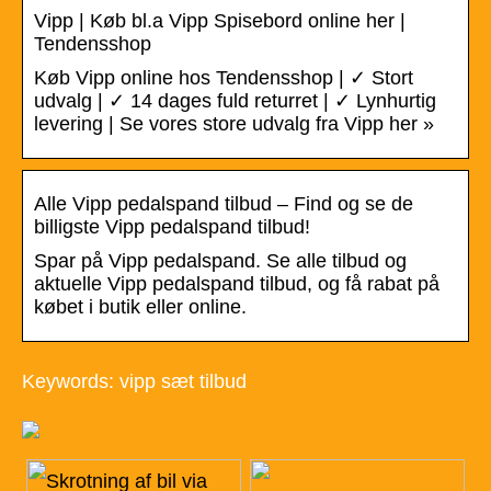
Vipp | Køb bl.a Vipp Spisebord online her |
Tendensshop
Køb Vipp online hos Tendensshop | ✓ Stort
udvalg | ✓ 14 dages fuld returret | ✓ Lynhurtig
levering | Se vores store udvalg fra Vipp her »
Alle Vipp pedalspand tilbud – Find og se de
billigste Vipp pedalspand tilbud!
Spar på Vipp pedalspand. Se alle tilbud og
aktuelle Vipp pedalspand tilbud, og få rabat på
købet i butik eller online.
Keywords: vipp sæt tilbud