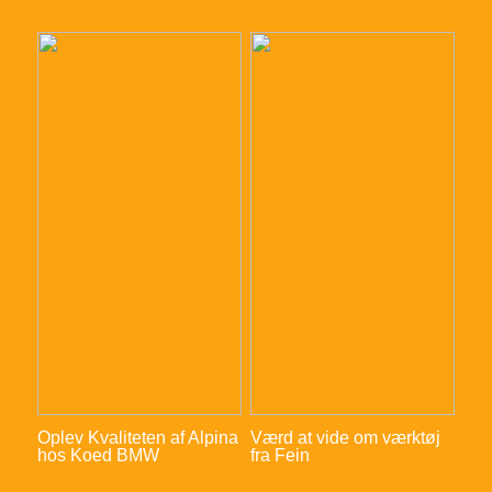
Oplev Kvaliteten af Alpina
Værd at vide om værktøj
hos Koed BMW
fra Fein