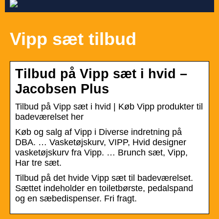
Vipp sæt tilbud
Tilbud på Vipp sæt i hvid –
Jacobsen Plus
Tilbud på Vipp sæt i hvid | Køb Vipp produkter til
badeværelset her
Køb og salg af Vipp i Diverse indretning på
DBA. … Vasketøjskurv, VIPP, Hvid designer
vasketøjskurv fra Vipp. … Brunch sæt, Vipp,
Har tre sæt.
Tilbud på det hvide Vipp sæt til badeværelset.
Sættet indeholder en toiletbørste, pedalspand
og en sæbedispenser. Fri fragt.