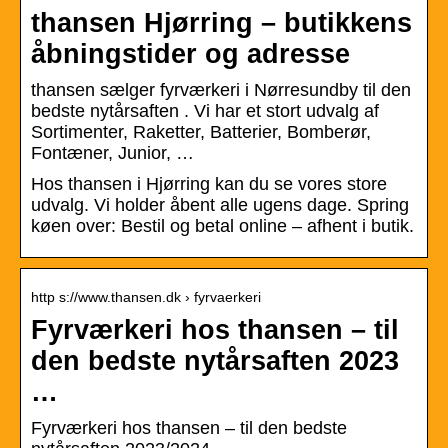
thansen Hjørring – butikkens
åbningstider og adresse
thansen sælger fyrværkeri i Nørresundby til den
bedste nytårsaften . Vi har et stort udvalg af
Sortimenter, Raketter, Batterier, Bomberør,
Fontæner, Junior, …
Hos thansen i Hjørring kan du se vores store
udvalg. Vi holder åbent alle ugens dage. Spring
køen over: Bestil og betal online – afhent i butik.
http s://www.thansen.dk › fyrvaerkeri
Fyrværkeri hos thansen – til
den bedste nytårsaften 2023
…
Fyrværkeri hos thansen – til den bedste