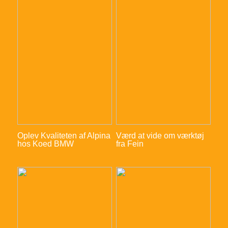
Oplev Kvaliteten af Alpina
Værd at vide om værktøj
hos Koed BMW
fra Fein