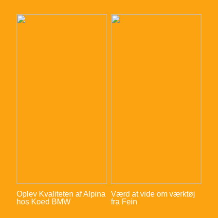
Oplev Kvaliteten af Alpina
Værd at vide om værktøj
hos Koed BMW
fra Fein