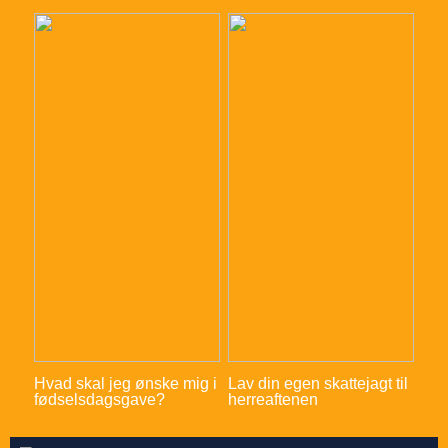
Hvad skal jeg ønske mig i
Lav din egen skattejagt til
fødselsdagsgave?
herreaftenen