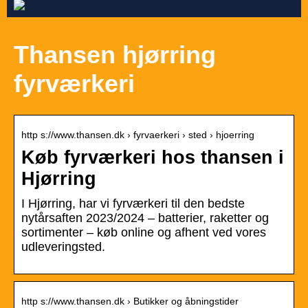
Thansen hjørring
fyrværkeri
http s://www.thansen.dk › fyrvaerkeri › sted › hjoerring
Køb fyrværkeri hos thansen i
Hjørring
I Hjørring, har vi fyrværkeri til den bedste
nytårsaften 2023/2024 – batterier, raketter og
sortimenter – køb online og afhent ved vores
udleveringsted.
http s://www.thansen.dk › Butikker og åbningstider