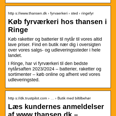
http s://www.thansen.dk › fyrvaerkeri › sted › ringefyr
Køb fyrværkeri hos thansen i
Ringe
Køb raketter og batterier til nytår til vores altid
lave priser. Find en butik nær dig i oversigten
over vores salgs- og udleveringssteder i hele
landet.
I Ringe, har vi fyrværkeri til den bedste
nytårsaften 2023/2024 – batterier, raketter og
sortimenter – køb online og afhent ved vores
udleveringsted.
http s://dk.trustpilot.com › … › Butik med biltilbehør
Læs kundernes anmeldelser
af www.thansen.dk –