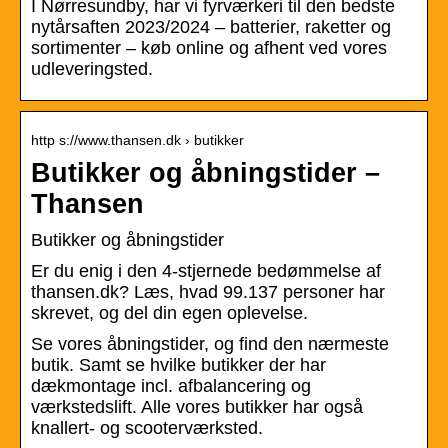
I Nørresundby, har vi fyrværkeri til den bedste
nytårsaften 2023/2024 – batterier, raketter og
sortimenter – køb online og afhent ved vores
udleveringsted.
http s://www.thansen.dk › butikker
Butikker og åbningstider –
Thansen
Butikker og åbningstider
Er du enig i den 4-stjernede bedømmelse af
thansen.dk? Læs, hvad 99.137 personer har
skrevet, og del din egen oplevelse.
Se vores åbningstider, og find den nærmeste
butik. Samt se hvilke butikker der har
dækmontage incl. afbalancering og
værkstedslift. Alle vores butikker har også
knallert- og scooterværksted.