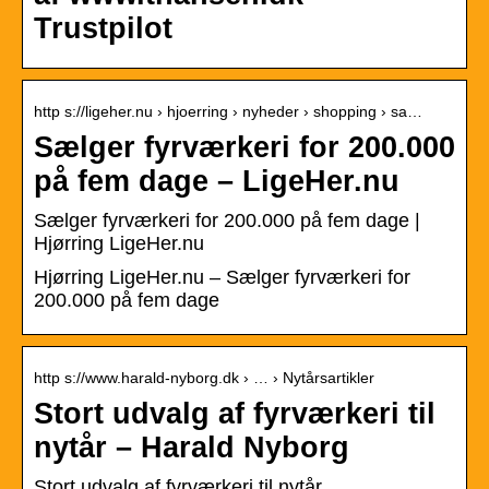
Trustpilot
http s://ligeher.nu › hjoerring › nyheder › shopping › sa…
Sælger fyrværkeri for 200.000
på fem dage – LigeHer.nu
Sælger fyrværkeri for 200.000 på fem dage |
Hjørring LigeHer.nu
Hjørring LigeHer.nu – Sælger fyrværkeri for
200.000 på fem dage
http s://www.harald-nyborg.dk › … › Nytårsartikler
Stort udvalg af fyrværkeri til
nytår – Harald Nyborg
Stort udvalg af fyrværkeri til nytår