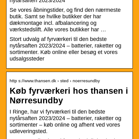
nytårsaften 2023/2024
Se vores åbningstider, og find den nærmeste
butik. Samt se hvilke butikker der har
dækmontage incl. afbalancering og
værkstedslift. Alle vores butikker har …
Stort udvalg af fyrværkeri til den bedste
nytårsaften 2023/2024 – batterier, raketter og
sortimenter. Køb online eller besøg et vores
udsalgssteder
http s://www.thansen.dk › sted › noerresundby
Køb fyrværkeri hos thansen i
Nørresundby
I Ringe, har vi fyrværkeri til den bedste
nytårsaften 2023/2024 – batterier, raketter og
sortimenter – køb online og afhent ved vores
udleveringsted.