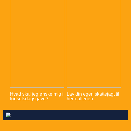
Hvad skal jeg ønske mig i
Lav din egen skattejagt til
fødselsdagsgave?
herreaftenen