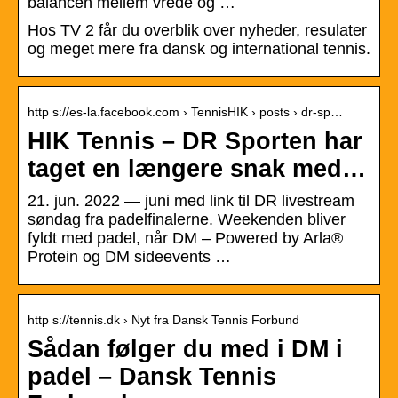
balancen mellem vrede og …
Hos TV 2 får du overblik over nyheder, resulater
og meget mere fra dansk og international tennis.
http s://es-la.facebook.com › TennisHIK › posts › dr-sp…
HIK Tennis – DR Sporten har
taget en længere snak med…
21. jun. 2022 — juni med link til DR livestream
søndag fra padelfinalerne. Weekenden bliver
fyldt med padel, når DM – Powered by Arla®
Protein og DM sideevents …
http s://tennis.dk › Nyt fra Dansk Tennis Forbund
Sådan følger du med i DM i
padel – Dansk Tennis