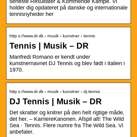
seneste Resultater & Kommende Kampe. Vi
holder dig opdateret på danske og internationale
tennisnyheder her
http s://www.dr.dk › musik › kunstner › tennis
Tennis | Musik – DR
Manfredi Romano er kendt under
kunstnernavnet DJ Tennis og blev født i Italien i
1970.
http s://www.dr.dk › musik › kunstner › dj-tennis
DJ Tennis | Musik – DR
Det skratter og knitrer på den helt rigtige måde,
det her. – KarriereKanonen. Afspil alt! The Wild
Sea · Tennis. Flere numre fra The Wild Sea. Vi
anbefaler.