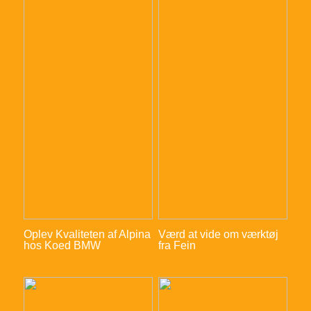
Oplev Kvaliteten af Alpina
Værd at vide om værktøj
hos Koed BMW
fra Fein