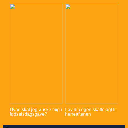
Hvad skal jeg ønske mig i
Lav din egen skattejagt til
fødselsdagsgave?
herreaftenen