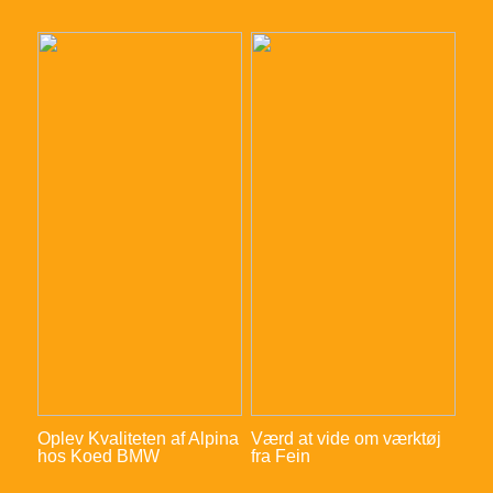
Oplev Kvaliteten af Alpina
Værd at vide om værktøj
hos Koed BMW
fra Fein