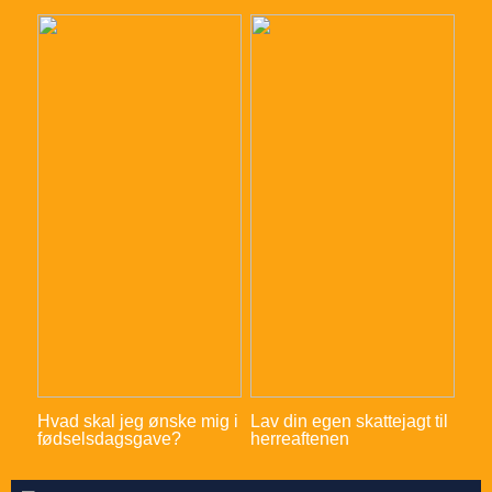
Hvad skal jeg ønske mig i
Lav din egen skattejagt til
fødselsdagsgave?
herreaftenen