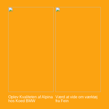
Oplev Kvaliteten af Alpina
Værd at vide om værktøj
hos Koed BMW
fra Fein