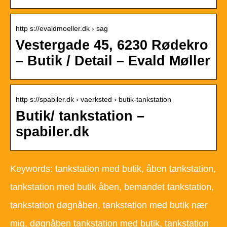
http s://evaldmoeller.dk › sag
Vestergade 45, 6230 Rødekro
– Butik / Detail – Evald Møller
http s://spabiler.dk › vaerksted › butik-tankstation
Butik/ tankstation –
spabiler.dk
Keywords: tankstation med butik, åben tankstation,
tankstation med butik åben, bemandet tankstation,
tankstation døgnåben, tankstation med butik nær
mig, døgnåben tankstation med butik, tankstation