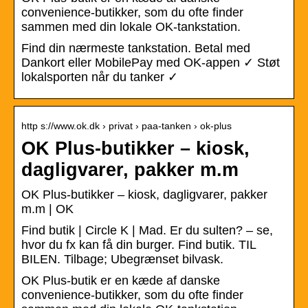
convenience-butikker, som du ofte finder
sammen med din lokale OK-tankstation.
Find din nærmeste tankstation. Betal med
Dankort eller MobilePay med OK-appen ✓ Støt
lokalsporten når du tanker ✓
http s://www.ok.dk › privat › paa-tanken › ok-plus
OK Plus-butikker – kiosk,
dagligvarer, pakker m.m
OK Plus-butikker – kiosk, dagligvarer, pakker
m.m | OK
Find butik | Circle K | Mad. Er du sulten? – se,
hvor du fx kan få din burger. Find butik. TIL
BILEN. Tilbage; Ubegrænset bilvask.
OK Plus-butik er en kæde af danske
convenience-butikker, som du ofte finder