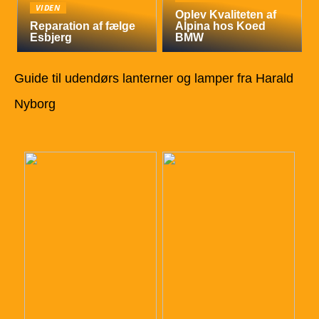
VIDEN
Oplev Kvaliteten af
Reparation af fælge
Alpina hos Koed
Esbjerg
BMW
Guide til udendørs lanterner og lamper fra Harald
Nyborg