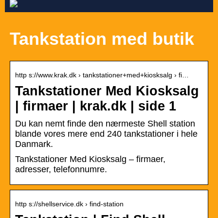
Tankstation med butik
http s://www.krak.dk › tankstationer+med+kiosksalg › fi…
Tankstationer Med Kiosksalg
| firmaer | krak.dk | side 1
Du kan nemt finde den nærmeste Shell station
blande vores mere end 240 tankstationer i hele
Danmark.
Tankstationer Med Kiosksalg – firmaer,
adresser, telefonnumre.
http s://shellservice.dk › find-station