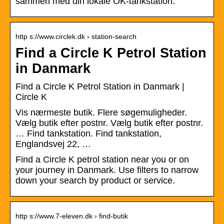
sammen med din lokale OK-tankstation.
http s://www.circlek.dk › station-search
Find a Circle K Petrol Station
in Danmark
Find a Circle K Petrol Station in Danmark |
Circle K
Vis nærmeste butik. Flere søgemuligheder.
Vælg butik efter postnr. Vælg butik efter postnr.
… Find tankstation. Find tankstation,
Englandsvej 22, …
Find a Circle K petrol station near you or on
your journey in Danmark. Use filters to narrow
down your search by product or service.
http s://www.7-eleven.dk › find-butik