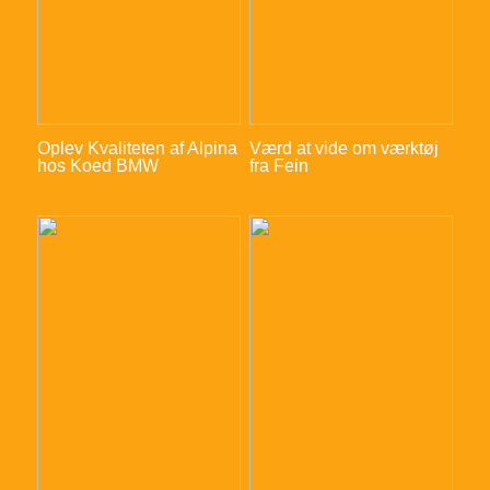
Oplev Kvaliteten af Alpina
Værd at vide om værktøj
hos Koed BMW
fra Fein