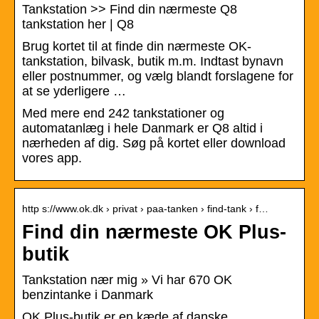
Tankstation >> Find din nærmeste Q8
tankstation her | Q8
Brug kortet til at finde din nærmeste OK-
tankstation, bilvask, butik m.m. Indtast bynavn
eller postnummer, og vælg blandt forslagene for
at se yderligere …
Med mere end 242 tankstationer og
automatanlæg i hele Danmark er Q8 altid i
nærheden af dig. Søg på kortet eller download
vores app.
http s://www.ok.dk › privat › paa-tanken › find-tank › f…
Find din nærmeste OK Plus-
butik
Tankstation nær mig » Vi har 670 OK
benzintanke i Danmark
OK Plus-butik er en kæde af danske