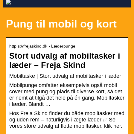
Pung til mobil og kort
http s://frejaskind.dk › Læderpunge
Stort udvalg af mobiltasker i
læder – Freja Skind
Mobiltaske | Stort udvalg af mobiltasker i læder
Mobilpunge omfatter eksempelvis også mobil
cover med pung og plads til diverse kort, så det
er nemt at tilgå det hele på én gang. Mobiltasker
i læder. Blandt …
Hos Freja Skind finder du både mobiltasker med
og uden rem – naturligvis i ægte læder ✅ Se
vores store udvalg af flotte mobiltasker, klik her.