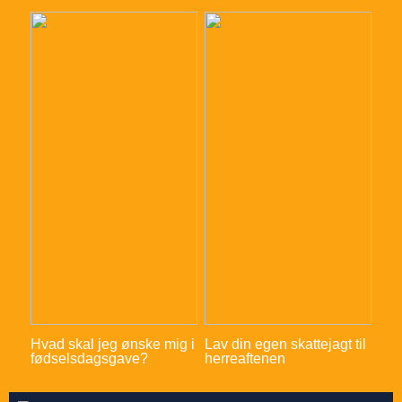
Hvad skal jeg ønske mig i
Lav din egen skattejagt til
fødselsdagsgave?
herreaftenen