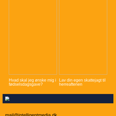
Hvad skal jeg ønske mig i
Lav din egen skattejagt til
fødselsdagsgave?
herreaftenen
mail@intelligentmedia.dk