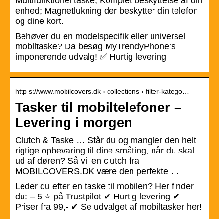
Multifunktionel taske; Komplet beskyttelse af din
enhed; Magnetlukning der beskytter din telefon
og dine kort.
Behøver du en modelspecifik eller universel
mobiltaske? Da besøg MyTrendyPhone’s
imponerende udvalg! ✅ Hurtig levering
http s://www.mobilcovers.dk › collections › filter-katego…
Tasker til mobiltelefoner –
Levering i morgen
Clutch & Taske … Står du og mangler den helt
rigtige opbevaring til dine småting, når du skal
ud af døren? Så vil en clutch fra
MOBILCOVERS.DK være den perfekte …
Leder du efter en taske til mobilen? Her finder
du: – 5 ⭐ på Trustpilot ✔ Hurtig levering ✔
Priser fra 99,- ✔ Se udvalget af mobiltasker her!