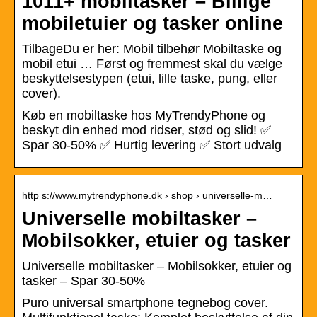
1011+ mobiltasker – Billige
mobiletuier og tasker online
TilbageDu er her: Mobil tilbehør Mobiltaske og
mobil etui … Først og fremmest skal du vælge
beskyttelsestypen (etui, lille taske, pung, eller
cover).
Køb en mobiltaske hos MyTrendyPhone og
beskyt din enhed mod ridser, stød og slid! ✅
Spar 30-50% ✅ Hurtig levering ✅ Stort udvalg
http s://www.mytrendyphone.dk › shop › universelle-m…
Universelle mobiltasker –
Mobilsokker, etuier og tasker
Universelle mobiltasker – Mobilsokker, etuier og
tasker – Spar 30-50%
Puro universal smartphone tegnebog cover.