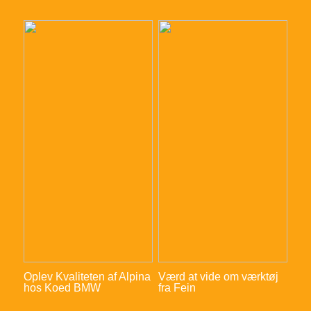
Oplev Kvaliteten af Alpina
Værd at vide om værktøj
hos Koed BMW
fra Fein