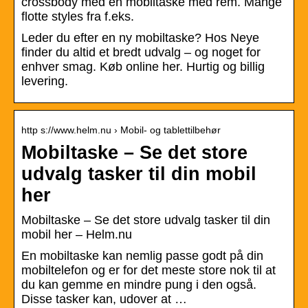
crossbody med en mobiltaske med rem. Mange
flotte styles fra f.eks.
Leder du efter en ny mobiltaske? Hos Neye
finder du altid et bredt udvalg – og noget for
enhver smag. Køb online her. Hurtig og billig
levering.
http s://www.helm.nu › Mobil- og tablettilbehør
Mobiltaske – Se det store
udvalg tasker til din mobil
her
Mobiltaske – Se det store udvalg tasker til din
mobil her – Helm.nu
En mobiltaske kan nemlig passe godt på din
mobiltelefon og er for det meste store nok til at
du kan gemme en mindre pung i den også.
Disse tasker kan, udover at …