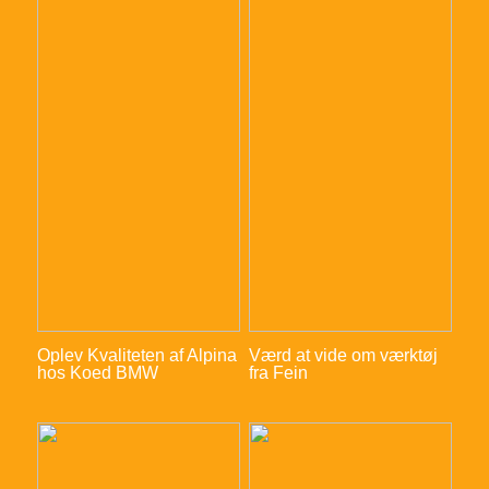
Oplev Kvaliteten af Alpina
Værd at vide om værktøj
hos Koed BMW
fra Fein