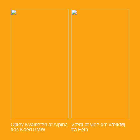
Oplev Kvaliteten af Alpina
Værd at vide om værktøj
hos Koed BMW
fra Fein