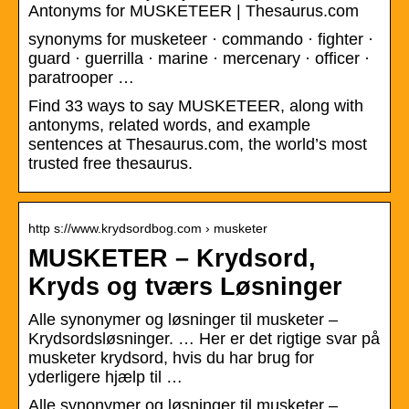
Antonyms for MUSKETEER | Thesaurus.com
synonyms for musketeer · commando · fighter ·
guard · guerrilla · marine · mercenary · officer ·
paratrooper …
Find 33 ways to say MUSKETEER, along with
antonyms, related words, and example
sentences at Thesaurus.com, the world’s most
trusted free thesaurus.
http s://www.krydsordbog.com › musketer
MUSKETER – Krydsord,
Kryds og tværs Løsninger
Alle synonymer og løsninger til musketer –
Krydsordsløsninger. … Her er det rigtige svar på
musketer krydsord, hvis du har brug for
yderligere hjælp til …
Alle synonymer og løsninger til musketer –