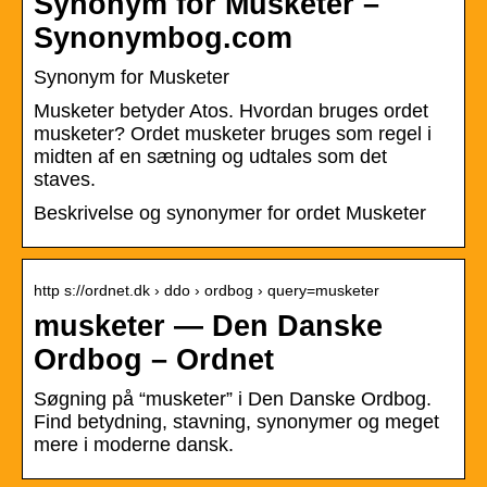
Synonym for Musketer –
Synonymbog.com
Synonym for Musketer
Musketer betyder Atos. Hvordan bruges ordet
musketer? Ordet musketer bruges som regel i
midten af ​​en sætning og udtales som det
staves.
Beskrivelse og synonymer for ordet Musketer
http s://ordnet.dk › ddo › ordbog › query=musketer
musketer — Den Danske
Ordbog – Ordnet
Søgning på “musketer” i Den Danske Ordbog.
Find betydning, stavning, synonymer og meget
mere i moderne dansk.