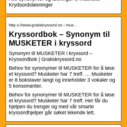
Krydsordsløsninger
http s://www.gratiskryssord.no › mus…
Kryssordbok – Synonym til
MUSKETER i kryssord
Synonym til MUSKETER i kryssord –
Kryssordbok | Gratiskryssord.no
Behov for synonymer til MUSKETER for å løse
et kryssord? Musketer har 7 treff. … Musketer
er 8 bokstaver langt og inneholder 3 vokaler og
5 konsonanter.
Behov for synonymer til MUSKETER for å løse
et kryssord? Musketer har 7 treff. Her får du
hjelpen du trenger og med vår smarte
kryssordhjelper går søket lekende lett.