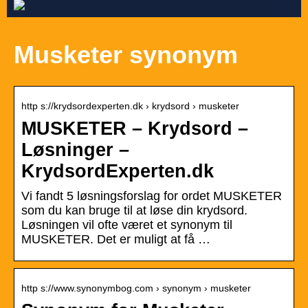
Musketer synonym
http s://krydsordexperten.dk › krydsord › musketer
MUSKETER – Krydsord –
Løsninger –
KrydsordExperten.dk
Vi fandt 5 løsningsforslag for ordet MUSKETER
som du kan bruge til at løse din krydsord.
Løsningen vil ofte været et synonym til
MUSKETER. Det er muligt at få …
http s://www.synonymbog.com › synonym › musketer