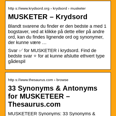
http s://www.krydsord.org › krydsord › musketer
MUSKETER – Krydsord
Blandt svarene du finder er den bedste a med 1
bogstaver, ved at klikke på dette eller på andre
ord, kan du findes lignende ord og synonymer,
der kunne være …
Svar ✅ for MUSKETER i krydsord. Find de
bedste svar ⭐ for at kunne afslutte ethvert type
gådespil
http s://www.thesaurus.com › browse
33 Synonyms & Antonyms
for MUSKETEER –
Thesaurus.com
MUSKETEER Synonyms: 33 Synonyms &