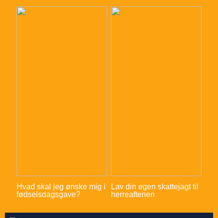
Hvad skal jeg ønske mig i
Lav din egen skattejagt til
fødselsdagsgave?
herreaftenen