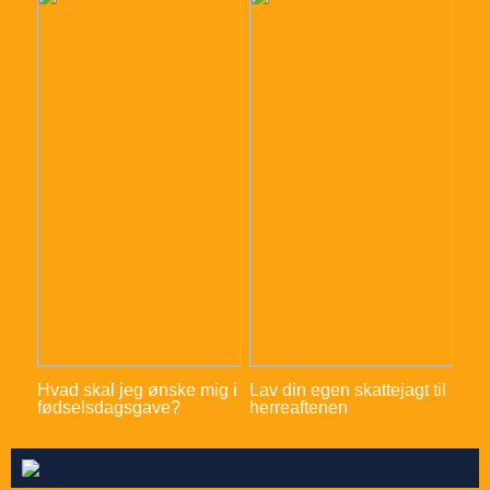
Hvad skal jeg ønske mig i
Lav din egen skattejagt til
fødselsdagsgave?
herreaftenen