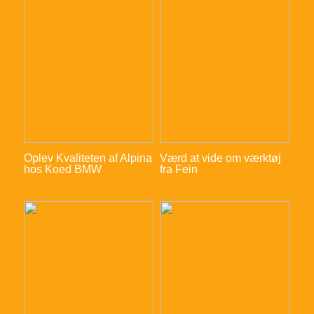
Oplev Kvaliteten af Alpina
Værd at vide om værktøj
hos Koed BMW
fra Fein