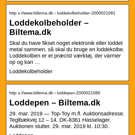
http s://www.biltema.dk › loddekolbeholder-2000021081
Loddekolbeholder –
Biltema.dk
Skal du have fikset noget elektronik eller loddet
metal sammen, så skal du bruge en loddekolbe.
Loddekolben er et præcist værktøj, der varmer
op og kan …
Loddekolbeholder
http s://www.biltema.dk › loddepen-2000021080
Loddepen – Biltema.dk
29. mar. 2019 — Top-Toy m.fl. Auktionsadresse.
Teglbækvej 12 – 14. DK-8361 Hasselager.
Auktionen slutter. 29. mar. 2019 kl. 10:30.