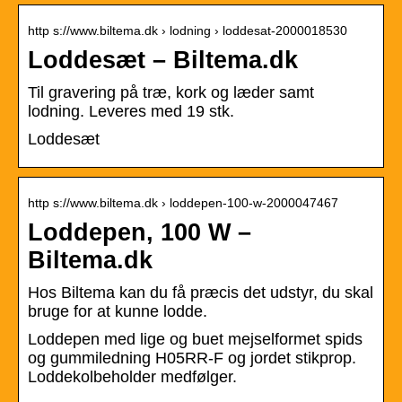
http s://www.biltema.dk › lodning › loddesat-2000018530
Loddesæt – Biltema.dk
Til gravering på træ, kork og læder samt
lodning. Leveres med 19 stk.
Loddesæt
http s://www.biltema.dk › loddepen-100-w-2000047467
Loddepen, 100 W –
Biltema.dk
Hos Biltema kan du få præcis det udstyr, du skal
bruge for at kunne lodde.
Loddepen med lige og buet mejselformet spids
og gummiledning H05RR-F og jordet stikprop.
Loddekolbeholder medfølger.