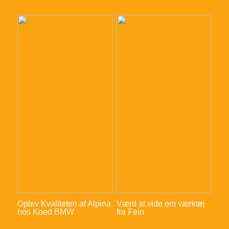
Oplev Kvaliteten af Alpina
Værd at vide om værktøj
hos Koed BMW
fra Fein