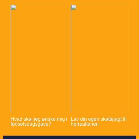
Hvad skal jeg ønske mig i
Lav din egen skattejagt til
fødselsdagsgave?
herreaftenen