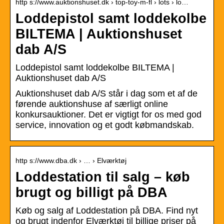
http s://www.auktionshuset.dk › top-toy-m-fl › lots › lo…
Loddepistol samt loddekolbe
BILTEMA | Auktionshuset
dab A/S
Loddepistol samt loddekolbe BILTEMA |
Auktionshuset dab A/S
Auktionshuset dab A/S står i dag som et af de
førende auktionshuse af særligt online
konkursauktioner. Det er vigtigt for os med god
service, innovation og et godt købmandskab.
http s://www.dba.dk › … › Elværktøj
Loddestation til salg – køb
brugt og billigt på DBA
Køb og salg af Loddestation på DBA. Find nyt
og brugt indenfor Elværktøj til billige priser på