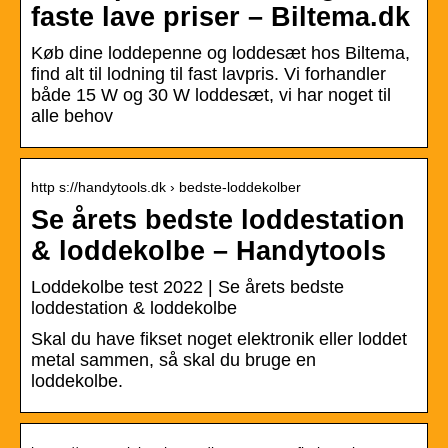
faste lave priser – Biltema.dk
Køb dine loddepenne og loddesæt hos Biltema,
find alt til lodning til fast lavpris. Vi forhandler
både 15 W og 30 W loddesæt, vi har noget til
alle behov
http s://handytools.dk › bedste-loddekolber
Se årets bedste loddestation
& loddekolbe – Handytools
Loddekolbe test 2022 | Se årets bedste
loddestation & loddekolbe
Skal du have fikset noget elektronik eller loddet
metal sammen, så skal du bruge en
loddekolbe.