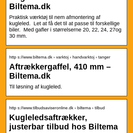
Biltema.dk
Praktisk værktøj til nem afmontering af
kugleled. Let at få det til at passe til forskellige
biler. Med gafler i størrelserne 20, 22, 24, 27og
30 mm.
http s://www.biltema.dk › varktoj › handvarktoj › tanger
Aftrækkergaffel, 410 mm –
Biltema.dk
Til løsning af kugleled.
http s://www.tilbudsaviseronline.dk › biltema › tilbud
Kugleledsaftrækker,
justerbar tilbud hos Biltema