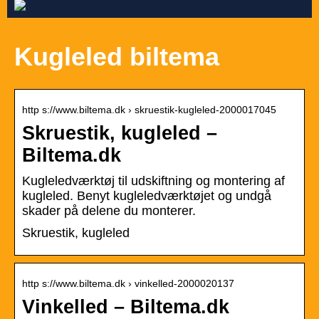
Kugleled biltema
http s://www.biltema.dk › skruestik-kugleled-2000017045
Skruestik, kugleled –
Biltema.dk
Kugleledværktøj til udskiftning og montering af
kugleled. Benyt kugleledværktøjet og undgå
skader på delene du monterer.
Skruestik, kugleled
http s://www.biltema.dk › vinkelled-2000020137
Vinkelled – Biltema.dk