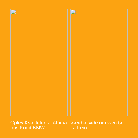
Oplev Kvaliteten af Alpina
Værd at vide om værktøj
hos Koed BMW
fra Fein