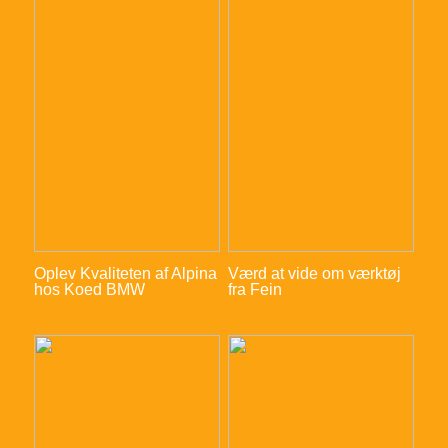
Oplev Kvaliteten af Alpina
Værd at vide om værktøj
hos Koed BMW
fra Fein