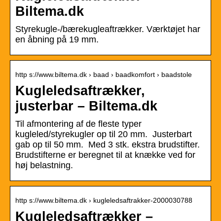
Biltema.dk
Styrekugle-/bærekugleaftrækker. Værktøjet har
en åbning på 19 mm.
http s://www.biltema.dk › baad › baadkomfort › baadstole
Kugleledsaftrækker,
justerbar – Biltema.dk
Til afmontering af de fleste typer
kugleled/styrekugler op til 20 mm. Justerbart
gab op til 50 mm. Med 3 stk. ekstra brudstifter.
Brudstifterne er beregnet til at knække ved for
høj belastning.
http s://www.biltema.dk › kugleledsaftrakker-2000030788
Kugleledsaftrækker –