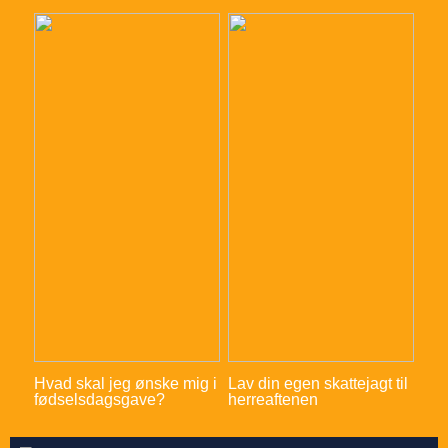
Hvad skal jeg ønske mig i
Lav din egen skattejagt til
fødselsdagsgave?
herreaftenen