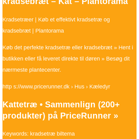
kradsebræt – Kat – Plantorama
Kradsetræer | Køb et effektivt kradsetræ og
kradsebræt | Plantorama
Køb det perfekte kradsetræ eller kradsebræt » Hent i
butikken eller få leveret direkte til døren » Besøg dit
nærmeste plantecenter.
http s://www.pricerunner.dk › Hus › Kæledyr
Kattetræ • Sammenlign (200+
produkter) på PriceRunner »
Keywords: kradsetræ biltema