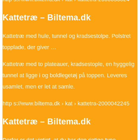
Kattetræ – Biltema.dk
Kattetræ med hule, tunnel og kradsestolpe. Polstret
topplade, der giver …
Kattetræ med to plateauer, kradsestople, en hyggelig
tunnel at ligge i og boldlegetøj på toppen. Leveres
usamlet, men er let at samle.
http s://www.biltema.dk › kat › kattetra-2000042245
Kattetræ – Biltema.dk
Derfor er det vigtigt, at du har den rigtige type