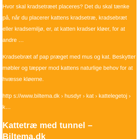
Hvor skal kradsetræet placeres? Det du skal tænke
på, når du placerer kattens kradsetræ, kradsebræt
eller kradsemiljø, er, at katten kradser kløer, for at
andre …
Kradsebræt af pap præget med mus og kat. Beskytter
møbler og tæpper mod kattens naturlige behov for at
hvæsse kløerne.
http s://www.biltema.dk › husdyr › kat › kattelegetoj ›
k…
Kattetræ med tunnel –
Biltema.dk