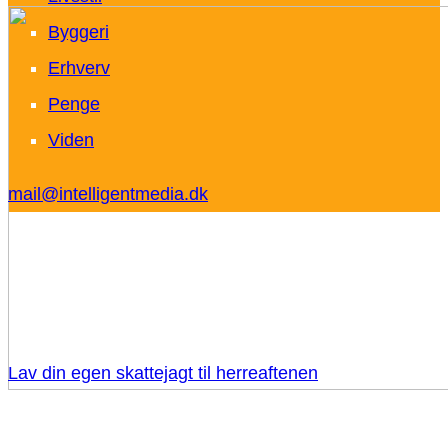
Byggeri
Erhverv
Penge
Viden
mail@intelligentmedia.dk
Lav din egen skattejagt til herreaftenen