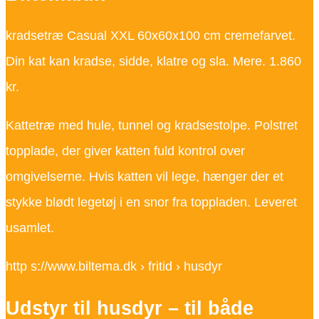
kradsetræ Casual XXL 60x60x100 cm cremefarvet.
Din kat kan kradse, sidde, klatre og sla. Mere. 1.860
kr.
Kattetræ med hule, tunnel og kradsestolpe. Polstret
topplade, der giver katten fuld kontrol over
omgivelserne. Hvis katten vil lege, hænger der et
stykke blødt legetøj i en snor fra toppladen. Leveret
usamlet.
http s://www.biltema.dk › fritid › husdyr
Udstyr til husdyr – til både