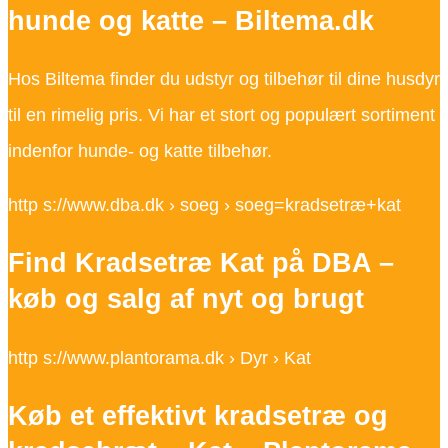
hunde og katte – Biltema.dk
Hos Biltema finder du udstyr og tilbehør til dine husdyr
til en rimelig pris. Vi har et stort og populært sortiment
indenfor hunde- og katte tilbehør.
http s://www.dba.dk › soeg › soeg=kradsetræ+kat
Find Kradsetræ Kat på DBA –
køb og salg af nyt og brugt
http s://www.plantorama.dk › Dyr › Kat
Køb et effektivt kradsetræ og