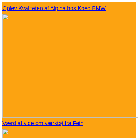
Oplev Kvaliteten af Alpina hos Koed BMW
Værd at vide om værktøj fra Fein