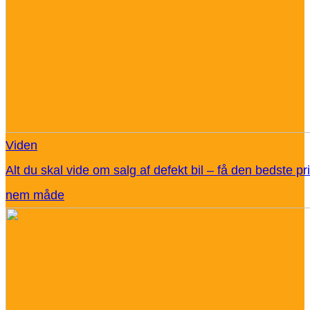
Viden
Alt du skal vide om salg af defekt bil – få den bedste pr
nem måde