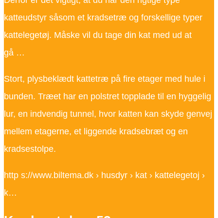
katteudstyr såsom et kradsetræ og forskellige typer
kattelegetøj. Måske vil du tage din kat med ud at
gå …
Stort, plysbeklædt kattetræ på fire etager med hule i
bunden. Træet har en polstret topplade til en hyggelig
lur, en indvendig tunnel, hvor katten kan skyde genvej
mellem etagerne, et liggende kradsebræt og en
kradsestolpe.
http s://www.biltema.dk › husdyr › kat › kattelegetoj ›
k…