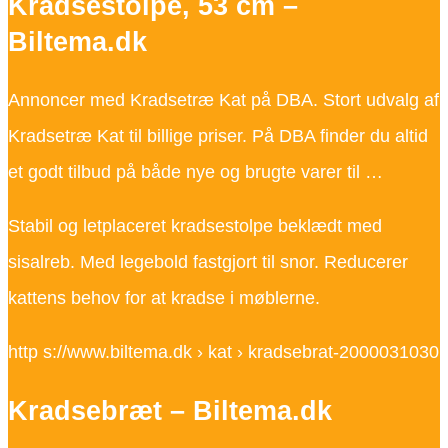
Kradsestolpe, 53 cm –
Biltema.dk
Annoncer med Kradsetræ Kat på DBA. Stort udvalg af
Kradsetræ Kat til billige priser. På DBA finder du altid
et godt tilbud på både nye og brugte varer til …
Stabil og letplaceret kradsestolpe beklædt med
sisalreb. Med legebold fastgjort til snor. Reducerer
kattens behov for at kradse i møblerne.
http s://www.biltema.dk › kat › kradsebrat-2000031030
Kradsebræt – Biltema.dk