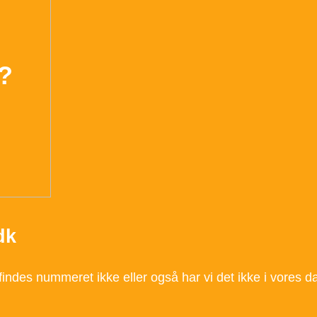
?
dk
 findes nummeret ikke eller også har vi det ikke i vore