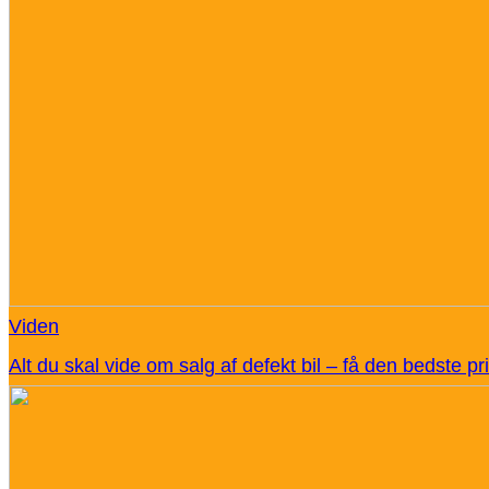
Viden
Alt du skal vide om salg af defekt bil – få den bedste 