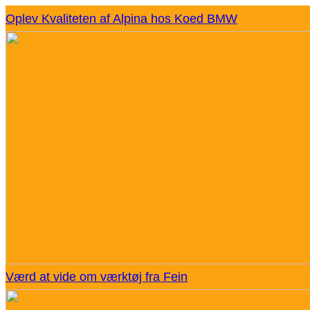
Oplev Kvaliteten af Alpina hos Koed BMW
Værd at vide om værktøj fra Fein