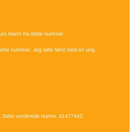
sure Alarm fra dette nummer.
a dette nummer. Jeg talte først med en ung…
Sidst vurderede numre. 61477442: