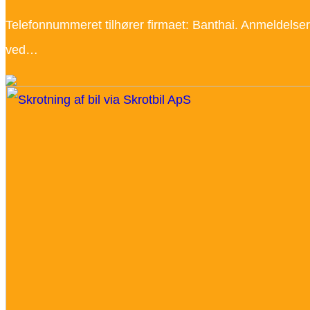
Telefonnummeret tilhører firmaet: Banthai. Anmeldel
ved…