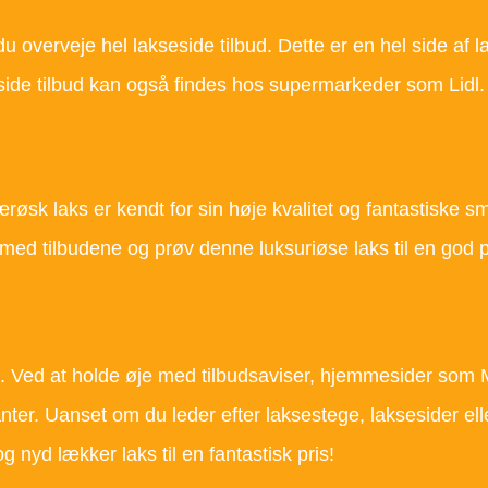
overveje hel lakseside tilbud. Dette er en hel side af lak
eside tilbud kan også findes hos supermarkeder som Lidl.
øsk laks er kendt for sin høje kvalitet og fantastiske s
 med tilbudene og prøv denne luksuriøse laks til en god p
t. Ved at holde øje med tilbudsaviser, hjemmesider som 
nter. Uanset om du leder efter laksestege, laksesider ell
g nyd lækker laks til en fantastisk pris!