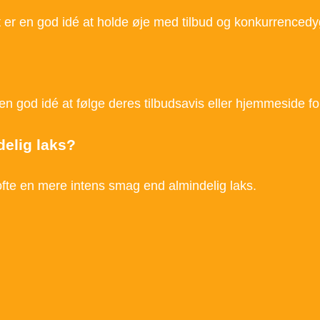
 er en god idé at holde øje med tilbud og konkurrencedyg
 en god idé at følge deres tilbudsavis eller hjemmeside fo
delig laks?
 ofte en mere intens smag end almindelig laks.