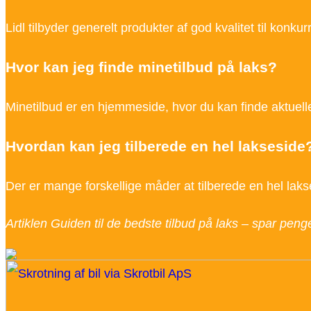
Lidl tilbyder generelt produkter af god kvalitet til konku
Hvor kan jeg finde minetilbud på laks?
Minetilbud er en hjemmeside, hvor du kan finde aktuelle t
Hvordan kan jeg tilberede en hel lakseside
Der er mange forskellige måder at tilberede en hel lakses
Artiklen Guiden til de bedste tilbud på laks – spar pen