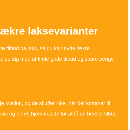
lækre laksevarianter
te tilbud på laks, så du kan nyde lækre
e hjælpe dig med at finde gode tilbud og spare penge
je kvalitet, og de skuffer ikke, når det kommer til
savis og deres hjemmeside for at få de bedste tilbud