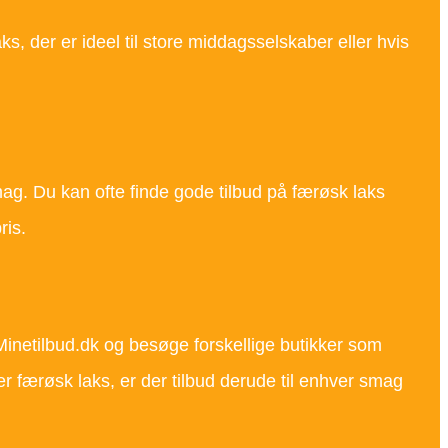
s, der er ideel til store middagsselskaber eller hvis
mag. Du kan ofte finde gode tilbud på færøsk laks
ris.
Minetilbud.dk og besøge forskellige butikker som
er færøsk laks, er der tilbud derude til enhver smag