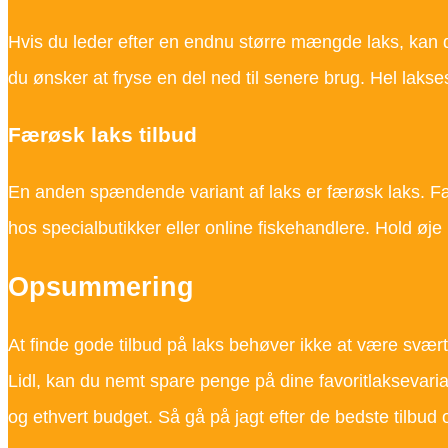
Hvis du leder efter en endnu større mængde laks, kan du 
du ønsker at fryse en del ned til senere brug. Hel laks
Færøsk laks tilbud
En anden spændende variant af laks er færøsk laks. Fær
hos specialbutikker eller online fiskehandlere. Hold øje
Opsummering
At finde gode tilbud på laks behøver ikke at være svær
Lidl, kan du nemt spare penge på dine favoritlaksevaria
og ethvert budget. Så gå på jagt efter de bedste tilbud o