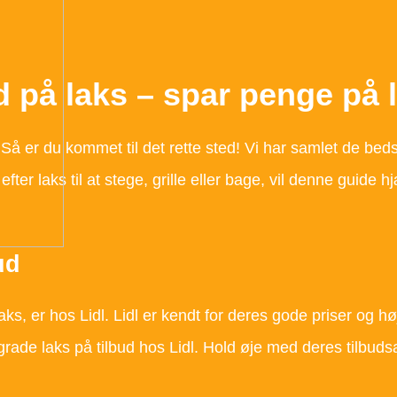
ud på laks – spar penge på 
å er du kommet til det rette sted! Vi har samlet de beds
 efter laks til at stege, grille eller bage, vil denne guid
ud
aks, er hos Lidl. Lidl er kendt for deres gode priser og hø
i-grade laks på tilbud hos Lidl. Hold øje med deres tilbud