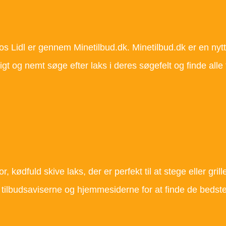
hos Lidl er gennem Minetilbud.dk. Minetilbud.dk er en nyt
tigt og nemt søge efter laks i deres søgefelt og finde alle
, kødfuld skive laks, der er perfekt til at stege eller gril
tilbudsaviserne og hjemmesiderne for at finde de bedste 