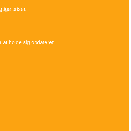
tige priser.
r at holde sig opdateret.