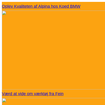
Oplev Kvaliteten af Alpina hos Koed BMW
Værd at vide om værktøj fra Fein