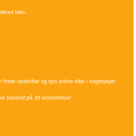
 deres laks.
 finde opskrifter og tips online eller i kogebøger.
ner baseret på
38
anmeldelser