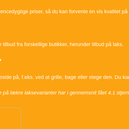
rrencedygtige priser, så du kan forvente en vis kvalitet på
ilbud fra forskellige butikker, herunder tilbud på laks.
?
ide på, f.eks. ved at grille, bage eller stege den. Du kan
ge på lækre laksevarianter har i gennemsnit fået
4.1
stjer