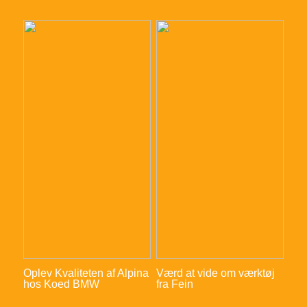
Oplev Kvaliteten af Alpina
Værd at vide om værktøj
hos Koed BMW
fra Fein