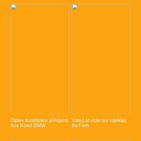
Oplev Kvaliteten af Alpina
Værd at vide om værktøj
hos Koed BMW
fra Fein