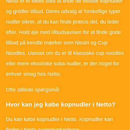
Netto er et ideelt sted at finde de bedste kopnudler
og gnidler-tilbud. Deres udvalg af forskellige typer
nudler sikrer, at du kan finde præcis det, du leder
efter. Hold øje med tilbudsavisen for at finde gode
tilbud på kendte mærker som Nissin og Cup
Noodles. Uanset om du er til klassiske cup noodles
eller mere eksotiske soba nudler, er der noget for
enhver smag hos Netto.
Ofte stillede spørgsmål
Hvor kan jeg købe kopnudler i Netto?
Du kan købe kopnudler i Netto. Kopnudler kan
findes i Netto-supermarkederne.