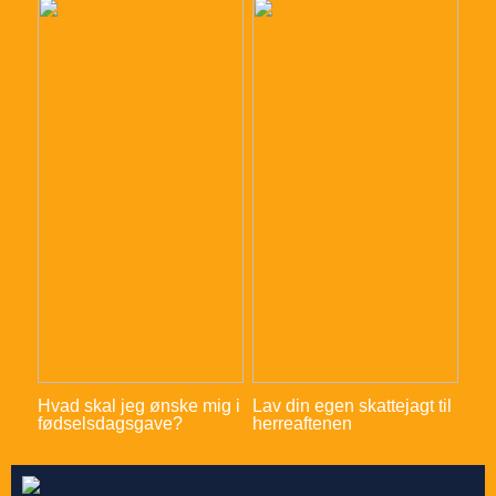
Hvad skal jeg ønske mig i
Lav din egen skattejagt til
fødselsdagsgave?
herreaftenen