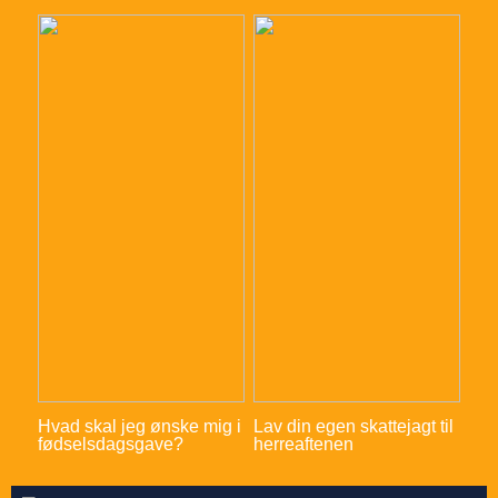
Hvad skal jeg ønske mig i
Lav din egen skattejagt til
fødselsdagsgave?
herreaftenen