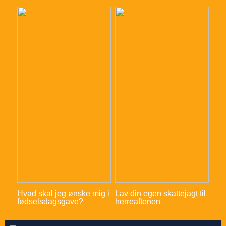
Hvad skal jeg ønske mig i
Lav din egen skattejagt til
fødselsdagsgave?
herreaftenen