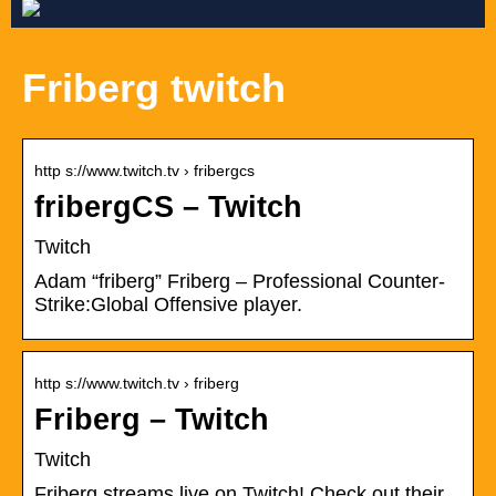
Friberg twitch
http s://www.twitch.tv › fribergcs
fribergCS – Twitch
Twitch
Adam “friberg” Friberg – Professional Counter-
Strike:Global Offensive player.
http s://www.twitch.tv › friberg
Friberg – Twitch
Twitch
Friberg streams live on Twitch! Check out their