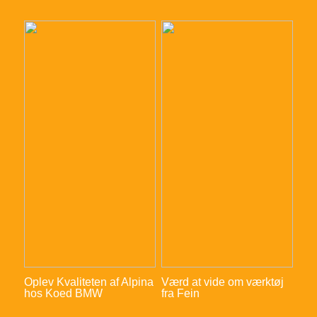
Oplev Kvaliteten af Alpina
Værd at vide om værktøj
hos Koed BMW
fra Fein