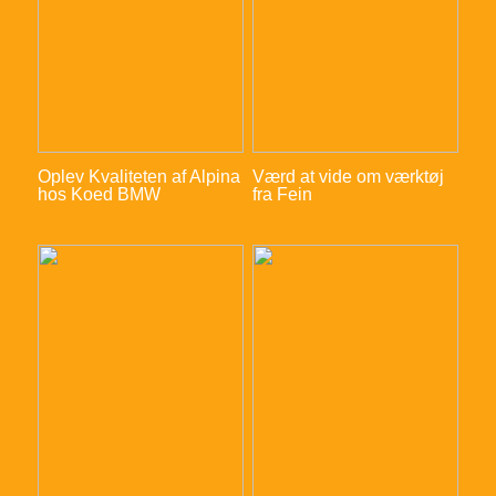
Oplev Kvaliteten af Alpina
Værd at vide om værktøj
hos Koed BMW
fra Fein