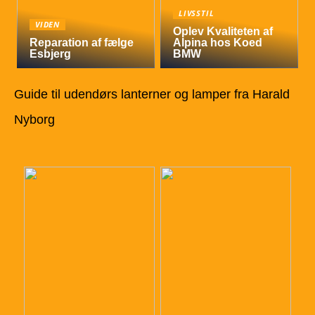
LIVSSTIL
VIDEN
Oplev Kvaliteten af
Reparation af fælge
Alpina hos Koed
Esbjerg
BMW
Guide til udendørs lanterner og lamper fra Harald
Nyborg