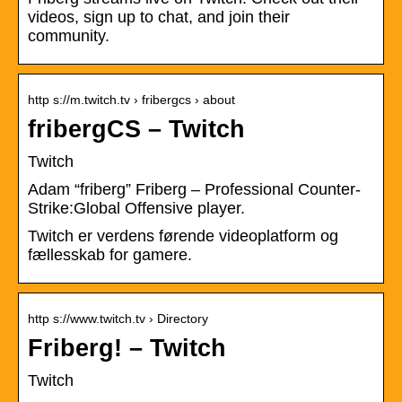
videos, sign up to chat, and join their
community.
http s://m.twitch.tv › fribergcs › about
fribergCS – Twitch
Twitch
Adam “friberg” Friberg – Professional Counter-
Strike:Global Offensive player.
Twitch er verdens førende videoplatform og
fællesskab for gamere.
http s://www.twitch.tv › Directory
Friberg! – Twitch
Twitch