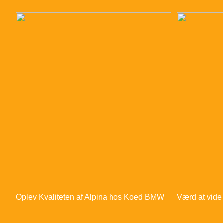
Oplev Kvaliteten af Alpina hos Koed BMW
Værd at vide