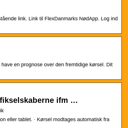
ende link. Link til FlexDanmarks NødApp. Log ind
vil have en prognose over den fremtidige kørsel. Dit
afikselskaberne ifm …
ik
fon eller tablet. · Kørsel modtages automatisk fra