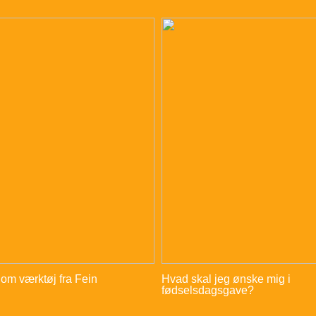
 om værktøj fra Fein
Hvad skal jeg ønske mig i
fødselsdagsgave?