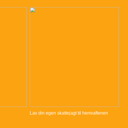
Lav din egen skattejagt til herreaftenen