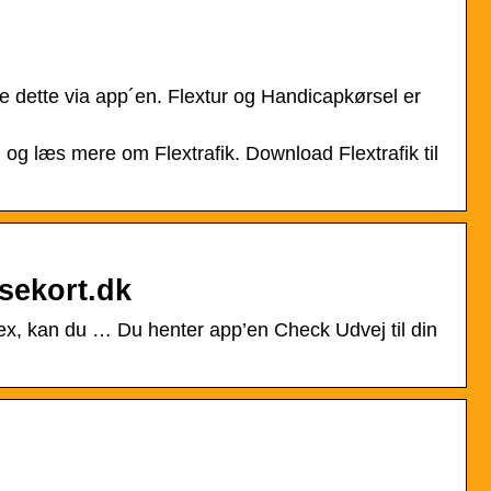
ille dette via app´en. Flextur og Handicapkørsel er
g læs mere om Flextrafik. Download Flextrafik til
jsekort.dk
lex, kan du … Du henter app’en Check Udvej til din