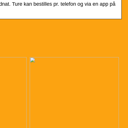
nat. Ture kan bestilles pr. telefon og via en app på