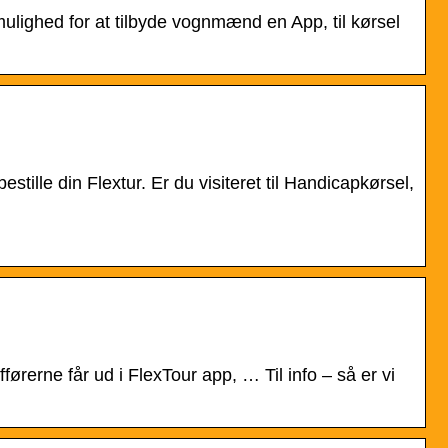
lighed for at tilbyde vognmænd en App, til kørsel
stille din Flextur. Er du visiteret til Handicapkørsel,
rne får ud i FlexTour app, … Til info – så er vi