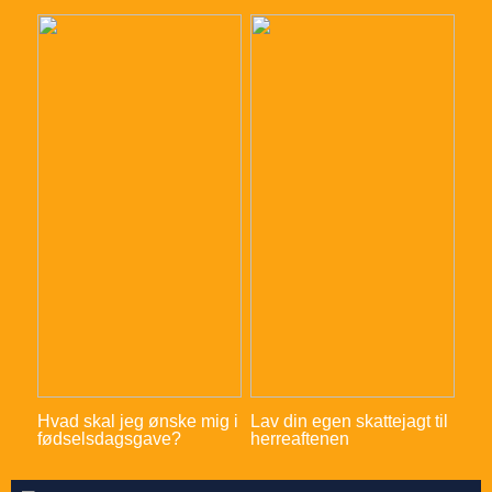
Hvad skal jeg ønske mig i
Lav din egen skattejagt til
fødselsdagsgave?
herreaftenen