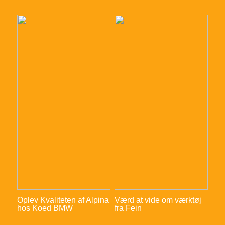
Oplev Kvaliteten af Alpina
Værd at vide om værktøj
hos Koed BMW
fra Fein