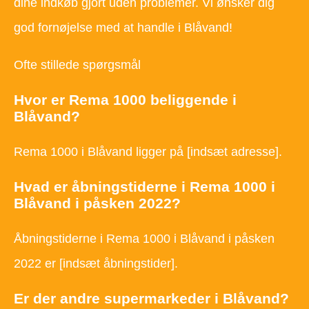
dine indkøb gjort uden problemer. Vi ønsker dig
god fornøjelse med at handle i Blåvand!
Ofte stillede spørgsmål
Hvor er Rema 1000 beliggende i
Blåvand?
Rema 1000 i Blåvand ligger på [indsæt adresse].
Hvad er åbningstiderne i Rema 1000 i
Blåvand i påsken 2022?
Åbningstiderne i Rema 1000 i Blåvand i påsken
2022 er [indsæt åbningstider].
Er der andre supermarkeder i Blåvand?