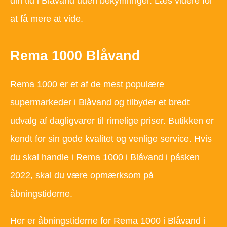
din tid i Blåvand uden bekymringer. Læs videre for
at få mere at vide.
Rema 1000 Blåvand
Rema 1000 er et af de mest populære
supermarkeder i Blåvand og tilbyder et bredt
udvalg af dagligvarer til rimelige priser. Butikken er
kendt for sin gode kvalitet og venlige service. Hvis
du skal handle i Rema 1000 i Blåvand i påsken
2022, skal du være opmærksom på
åbningstiderne.
Her er åbningstiderne for Rema 1000 i Blåvand i