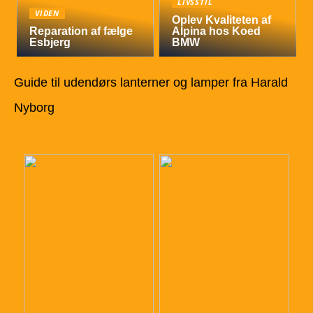
LIVSSTIL
VIDEN
Oplev Kvaliteten af
Reparation af fælge
Alpina hos Koed
Esbjerg
BMW
Guide til udendørs lanterner og lamper fra Harald
Nyborg