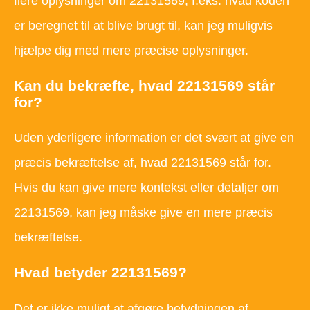
flere oplysninger om 22131569, f.eks. hvad koden
er beregnet til at blive brugt til, kan jeg muligvis
hjælpe dig med mere præcise oplysninger.
Kan du bekræfte, hvad 22131569 står
for?
Uden yderligere information er det svært at give en
præcis bekræftelse af, hvad 22131569 står for.
Hvis du kan give mere kontekst eller detaljer om
22131569, kan jeg måske give en mere præcis
bekræftelse.
Hvad betyder 22131569?
Det er ikke muligt at afgøre betydningen af