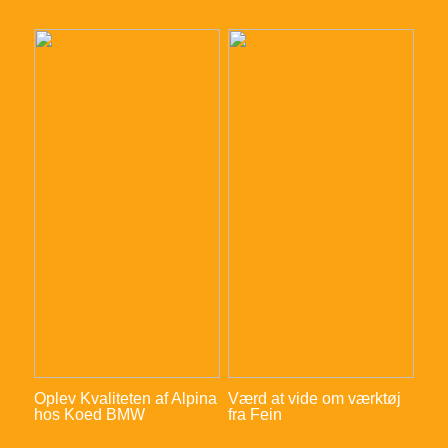
Oplev Kvaliteten af Alpina
Værd at vide om værktøj
hos Koed BMW
fra Fein