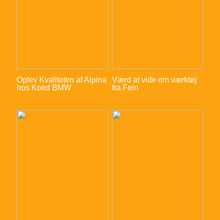
Oplev Kvaliteten af Alpina
Værd at vide om værktøj
hos Koed BMW
fra Fein