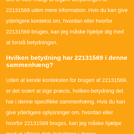
22131569 uden mere information. Hvis du kan give
yderligere kontekst om, hvordan eller hvorfor
22131569 bruges, kan jeg måske hjælpe dig med
at forstå betydningen.
Hvilken betydning har 22131569 i denne
sammenhæng?
Uden at kende konteksten for brugen af 22131569,
er det svært at sige præcis, hvilken betydning det
har i denne specifikke sammenhæng. Hvis du kan
give yderligere oplysninger om, hvordan eller
hvorfor 22131569 bruges, kan jeg måske hjælpe
med at afklare dets betydning i denne