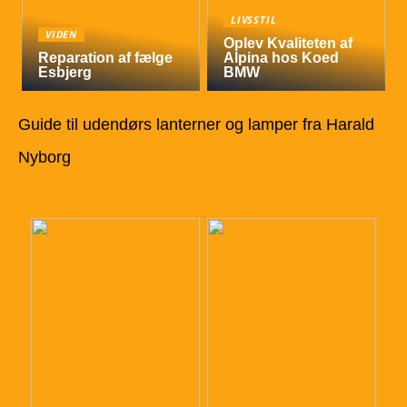
LIVSSTIL
VIDEN
Oplev Kvaliteten af
Reparation af fælge
Alpina hos Koed
Esbjerg
BMW
Guide til udendørs lanterner og lamper fra Harald
Nyborg