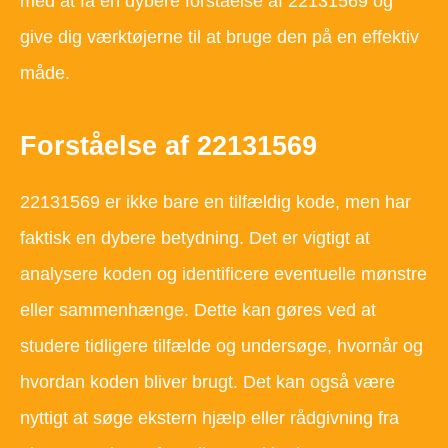
med at få en dybere forståelse af 22131569 og
give dig værktøjerne til at bruge den på en effektiv
måde.
Forståelse af 22131569
22131569 er ikke bare en tilfældig kode, men har
faktisk en dybere betydning. Det er vigtigt at
analysere koden og identificere eventuelle mønstre
eller sammenhænge. Dette kan gøres ved at
studere tidligere tilfælde og undersøge, hvornår og
hvordan koden bliver brugt. Det kan også være
nyttigt at søge ekstern hjælp eller rådgivning fra