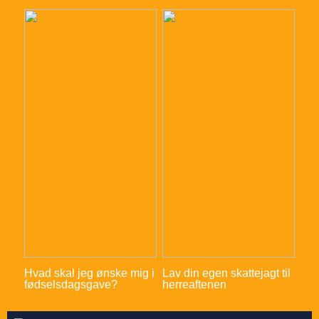
Hvad skal jeg ønske mig i
Lav din egen skattejagt til
fødselsdagsgave?
herreaftenen