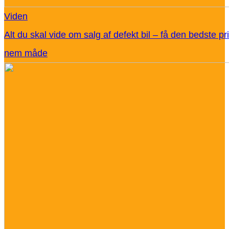
Viden
Alt du skal vide om salg af defekt bil – få den bedste pr
nem måde