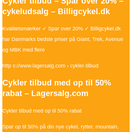
Cykler tilbud – Spar over 20% –
cykeludsalg – Billigcykel.dk
Kvalitetsmærker ✓ Spar over 20% ✓ Billigcykel.dk
har Danmarks bedste priser på Giant, Trek, Avenue
og MBK med flere
http s://www.lagersalg.com › cykler-tilbud
Cykler tilbud med op til 50%
rabat – Lagersalg.com
Cykler tilbud med op til 50% rabat
Spar op til 50% på din nye cykel, rytter, mountain,