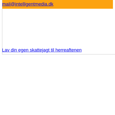
mail@intelligentmedia.dk
Lav din egen skattejagt til herreaftenen