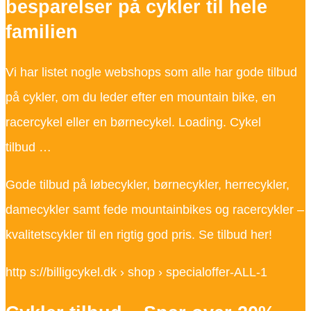
besparelser på cykler til hele
familien
Vi har listet nogle webshops som alle har gode tilbud
på cykler, om du leder efter en mountain bike, en
racercykel eller en børnecykel. Loading. Cykel
tilbud …
Gode tilbud på løbecykler, børnecykler, herrecykler,
damecykler samt fede mountainbikes og racercykler –
kvalitetscykler til en rigtig god pris. Se tilbud her!
http s://billigcykel.dk › shop › specialoffer-ALL-1