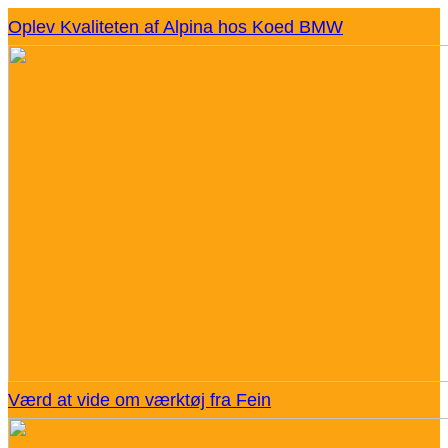
Oplev Kvaliteten af Alpina hos Koed BMW
Værd at vide om værktøj fra Fein