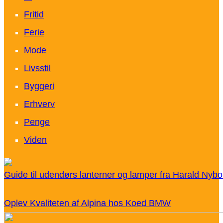
Fritid
Ferie
Mode
Livsstil
Byggeri
Erhverv
Penge
Viden
Guide til udendørs lanterner og lamper fra Harald Nybo
Oplev Kvaliteten af Alpina hos Koed BMW