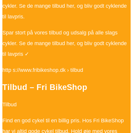
cykler. Se de mange tilbud her, og bliv godt cyklende
til lavpris.
Spar stort på vores tilbud og udsalg på alle slags
cykler. Se de mange tilbud her, og bliv godt cyklende
til lavpris ✓
http s://www.fribikeshop.dk › tilbud
Tilbud – Fri BikeShop
Tilbud
Find en god cykel til en billig pris. Hos Fri BikeShop
har vi altid gode cykel tilbud. Hold øje med vores