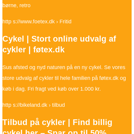
børne, retro
http s://www.foetex.dk › Fritid
Cykel | Stort online udvalg af
cykler | føtex.dk
Sus afsted og nyd naturen på en ny cykel. Se vores
store udvalg af cykler til hele familien på føtex.dk og
køb i dag. Fri fragt ved køb over 1.000 kr.
http s://bikeland.dk › tilbud
Tilbud på cykler | Find billig
cykel her – Spar op til 50%