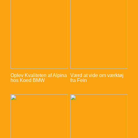
Oplev Kvaliteten af Alpina
Værd at vide om værktøj
hos Koed BMW
fra Fein