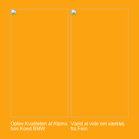
Oplev Kvaliteten af Alpina
Værd at vide om værktøj
hos Koed BMW
fra Fein