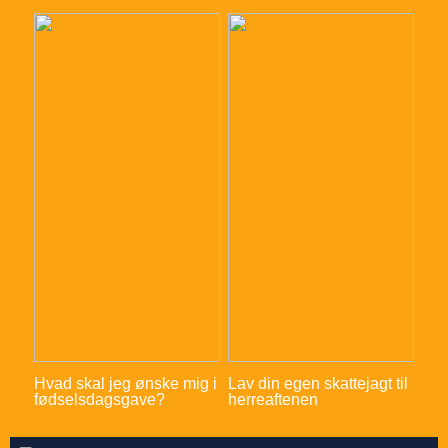
Hvad skal jeg ønske mig i
Lav din egen skattejagt til
fødselsdagsgave?
herreaftenen