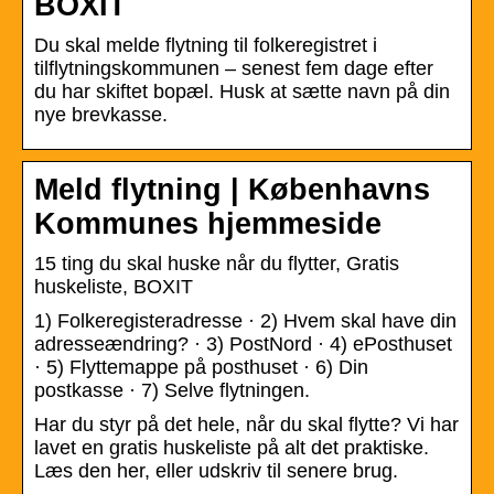
BOXIT
Du skal melde flytning til folkeregistret i
tilflytningskommunen – senest fem dage efter
du har skiftet bopæl. Husk at sætte navn på din
nye brevkasse.
Meld flytning | Københavns
Kommunes hjemmeside
15 ting du skal huske når du flytter, Gratis
huskeliste, BOXIT
1) Folkeregisteradresse · 2) Hvem skal have din
adresseændring? · 3) PostNord · 4) ePosthuset
· 5) Flyttemappe på posthuset · 6) Din
postkasse · 7) Selve flytningen.
Har du styr på det hele, når du skal flytte? Vi har
lavet en gratis huskeliste på alt det praktiske.
Læs den her, eller udskriv til senere brug.