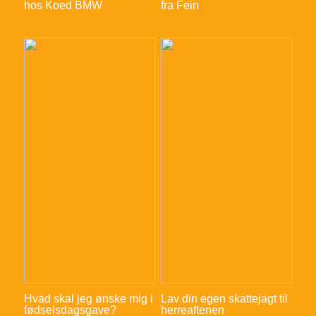
hos Koed BMW
fra Fein
Hvad skal jeg ønske mig i
Lav din egen skattejagt til
fødselsdagsgave?
herreaftenen