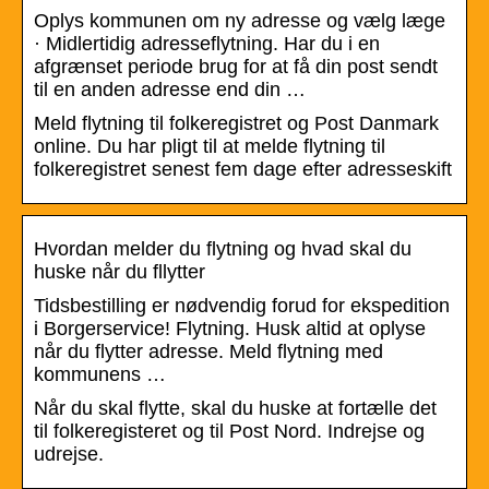
Oplys kommunen om ny adresse og vælg læge
· Midlertidig adresseflytning. Har du i en
afgrænset periode brug for at få din post sendt
til en anden adresse end din …
Meld flytning til folkeregistret og Post Danmark
online. Du har pligt til at melde flytning til
folkeregistret senest fem dage efter adresseskift
Hvordan melder du flytning og hvad skal du
huske når du fllytter
Tidsbestilling er nødvendig forud for ekspedition
i Borgerservice! Flytning. Husk altid at oplyse
når du flytter adresse. Meld flytning med
kommunens …
Når du skal flytte, skal du huske at fortælle det
til folkeregisteret og til Post Nord. Indrejse og
udrejse.