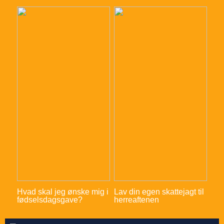
Hvad skal jeg ønske mig i
Lav din egen skattejagt til
fødselsdagsgave?
herreaftenen