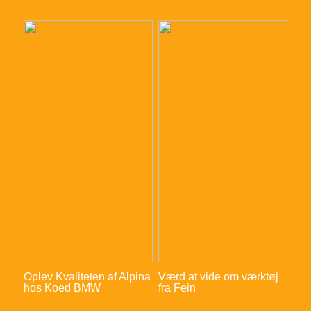
Oplev Kvaliteten af Alpina
Værd at vide om værktøj
hos Koed BMW
fra Fein