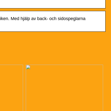
rafiken. Med hjälp av back- och sidospeglarna