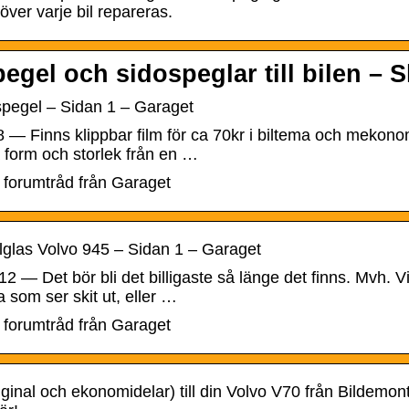
ver varje bil repareras.
egel och sidospeglar till bilen – S
pegel – Sidan 1 – Garaget
8 — Finns klippbar film för ca 70kr i biltema och mekon
 form och storlek från en …
 forumtråd från Garaget
glas Volvo 945 – Sidan 1 – Garaget
12 — Det bör bli det billigaste så länge det finns. Mvh. Vi
a som ser skit ut, eller …
 forumtråd från Garaget
riginal och ekonomidelar) till din Volvo V70 från Bildemo