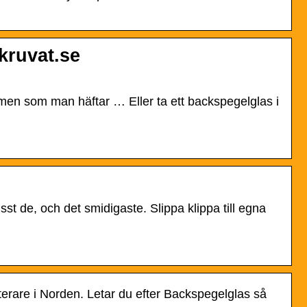
kruvat.se
omen som man häftar … Eller ta ett backspegelglas i
sst de, och det smidigaste. Slippa klippa till egna
nterare i Norden. Letar du efter Backspegelglas så