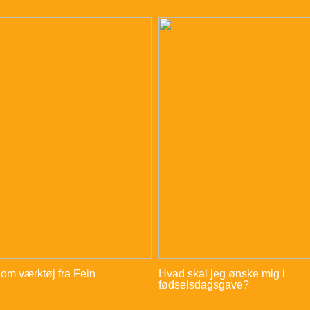
 om værktøj fra Fein
Hvad skal jeg ønske mig i
fødselsdagsgave?