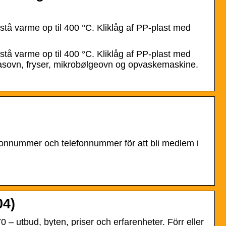
dstå varme op til 400 °C. Kliklåg af PP-plast med
dstå varme op til 400 °C. Kliklåg af PP-plast med
 gasovn, fryser, mikrobølgeovn og opvaskemaskine.
rsonnummer och telefonnummer för att bli medlem i
04)
 utbud, byten, priser och erfarenheter. Förr eller