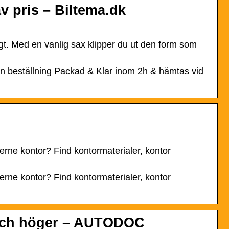
av pris – Biltema.dk
figt. Med en vanlig sax klipper du ut den form som
in beställning Packad & Klar inom 2h & hämtas vid
derne kontor? Find kontormaterialer, kontor
derne kontor? Find kontormaterialer, kontor
 och höger – AUTODOC