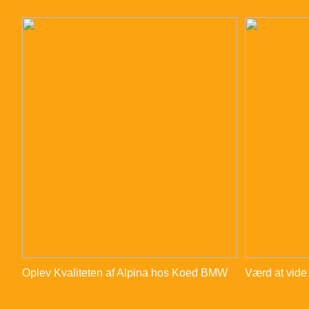
Oplev Kvaliteten af Alpina hos Koed BMW
Værd at vide