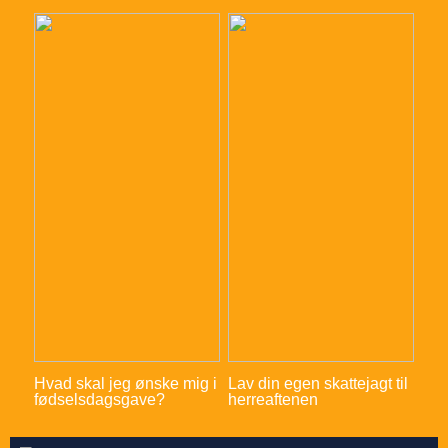
Hvad skal jeg ønske mig i
Lav din egen skattejagt til
fødselsdagsgave?
herreaftenen