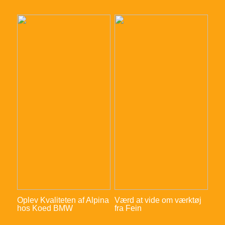
Oplev Kvaliteten af Alpina
Værd at vide om værktøj
hos Koed BMW
fra Fein