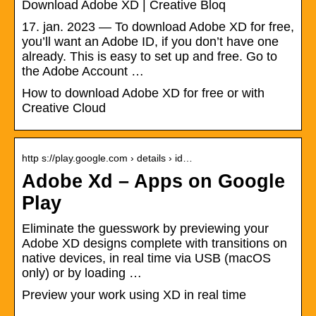
Download Adobe XD | Creative Bloq
17. jan. 2023 — To download Adobe XD for free,
you’ll want an Adobe ID, if you don’t have one
already. This is easy to set up and free. Go to
the Adobe Account …
How to download Adobe XD for free or with
Creative Cloud
http s://play.google.com › details › id…
Adobe Xd – Apps on Google
Play
Eliminate the guesswork by previewing your
Adobe XD designs complete with transitions on
native devices, in real time via USB (macOS
only) or by loading …
Preview your work using XD in real time