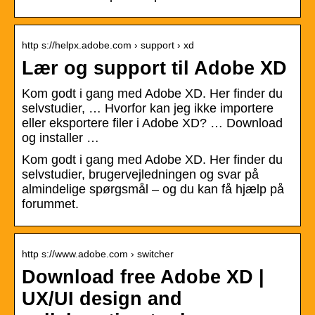
http s://helpx.adobe.com › support › xd
Lær og support til Adobe XD
Kom godt i gang med Adobe XD. Her finder du
selvstudier, … Hvorfor kan jeg ikke importere
eller eksportere filer i Adobe XD? … Download
og installer …
Kom godt i gang med Adobe XD. Her finder du
selvstudier, brugervejledningen og svar på
almindelige spørgsmål – og du kan få hjælp på
forummet.
http s://www.adobe.com › switcher
Download free Adobe XD |
UX/UI design and