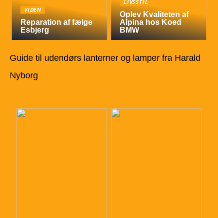
LIVSSTIL
VIDEN
Oplev Kvaliteten af
Reparation af fælge
Alpina hos Koed
Esbjerg
BMW
Guide til udendørs lanterner og lamper fra Harald
Nyborg