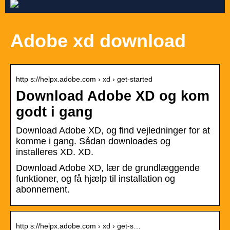
Adobe xd download
http s://helpx.adobe.com › xd › get-started
Download Adobe XD og kom
godt i gang
Download Adobe XD, og find vejledninger for at
komme i gang. Sådan downloades og
installeres XD. XD.
Download Adobe XD, lær de grundlæggende
funktioner, og få hjælp til installation og
abonnement.
http s://helpx.adobe.com › xd › get-s…