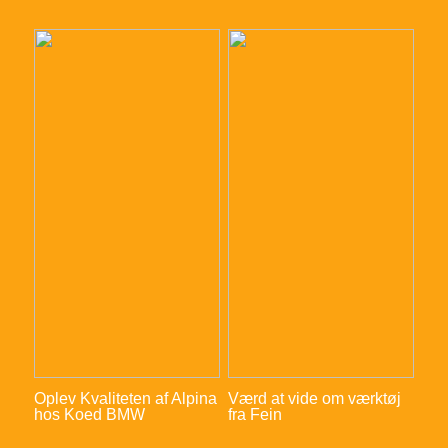
Oplev Kvaliteten af Alpina
Værd at vide om værktøj
hos Koed BMW
fra Fein