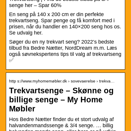
senge her – Spar 60%
En seng på 140 x 200 cm er din perfekte
trekvartseng. Spar penge og få komfort med i
prisen, når du handler en 140×200 seng hos os.
Se udvalg her.
Søger du en ny trekvart seng? 2022’s bedste
tilbud fra Bedre Nætter, NordDream m.m. Læs
også søvnekspertens tips til valg af trekvartseng
✅
http s://www.myhomemøbler.dk › sovevaerelse › trekva…
Trekvartsenge – Skønne og
billige senge – My Home
Møbler
Hos Bedre Nætter finder du et stort udvalg af
halvandenmandssenge & 3/4 senge. … billig