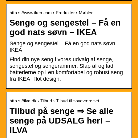
http s://www.ikea.com › Produkter › Møbler
Senge og sengestel – Få en
god nats søvn – IKEA
Senge og sengestel – Få en god nats søvn –
IKEA
Find din nye seng i vores udvalg af senge,
sengestel og sengerammer. Slap af og lad
batterierne op i en komfortabel og robust seng
fra IKEA i flot design.
http s://ilva.dk › Tilbud › Tilbud til soveværelset
Tilbud på senge ⇒ Se alle
senge på UDSALG her! –
ILVA