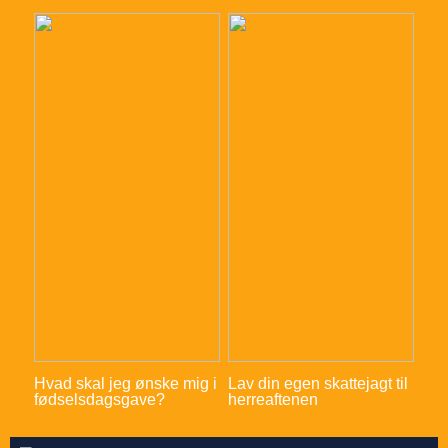
Hvad skal jeg ønske mig i
Lav din egen skattejagt til
fødselsdagsgave?
herreaftenen