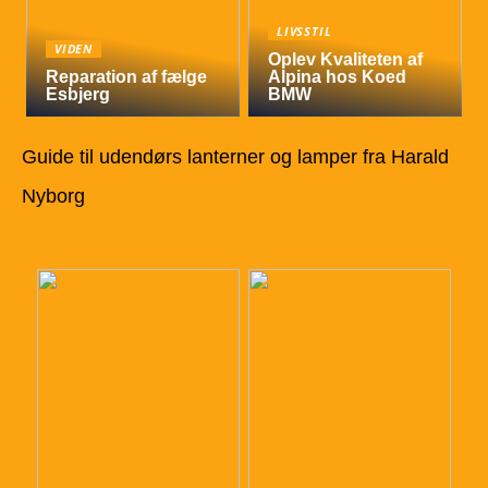
LIVSSTIL
VIDEN
Oplev Kvaliteten af
Reparation af fælge
Alpina hos Koed
Esbjerg
BMW
Guide til udendørs lanterner og lamper fra Harald
Nyborg