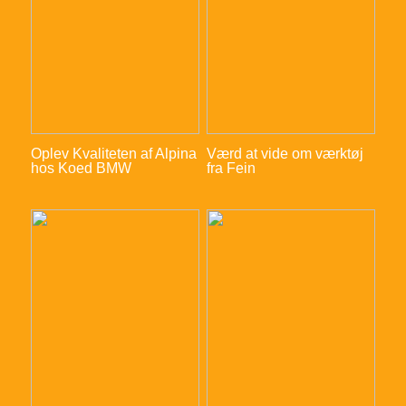
Oplev Kvaliteten af Alpina
Værd at vide om værktøj
hos Koed BMW
fra Fein