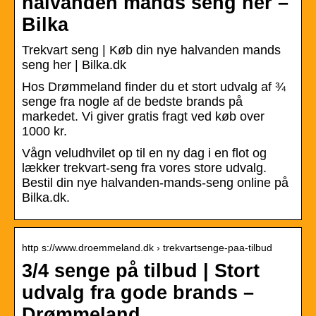
halvanden mands seng her –
Bilka
Trekvart seng | Køb din nye halvanden mands
seng her | Bilka.dk
Hos Drømmeland finder du et stort udvalg af ¾
senge fra nogle af de bedste brands på
markedet. Vi giver gratis fragt ved køb over
1000 kr.
Vågn veludhvilet op til en ny dag i en flot og
lækker trekvart-seng fra vores store udvalg.
Bestil din nye halvanden-mands-seng online på
Bilka.dk.
http s://www.droemmeland.dk › trekvartsenge-paa-tilbud
3/4 senge på tilbud | Stort
udvalg fra gode brands –
Drømmeland