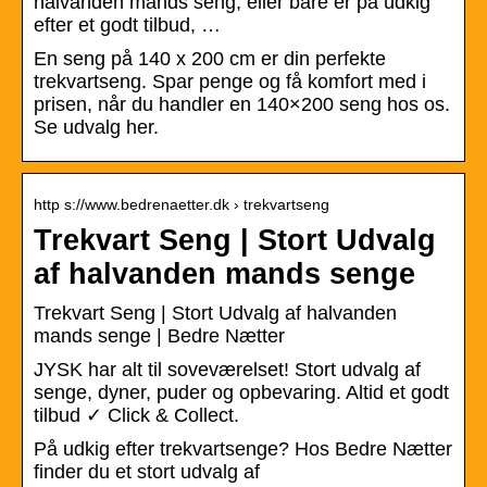
halvanden mands seng, eller bare er på udkig
efter et godt tilbud, …
En seng på 140 x 200 cm er din perfekte
trekvartseng. Spar penge og få komfort med i
prisen, når du handler en 140×200 seng hos os.
Se udvalg her.
http s://www.bedrenaetter.dk › trekvartseng
Trekvart Seng | Stort Udvalg
af halvanden mands senge
Trekvart Seng | Stort Udvalg af halvanden
mands senge | Bedre Nætter
JYSK har alt til soveværelset! Stort udvalg af
senge, dyner, puder og opbevaring. Altid et godt
tilbud ✓ Click & Collect.
På udkig efter trekvartsenge? Hos Bedre Nætter
finder du et stort udvalg af