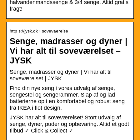
halvandenmandssenge & 3/4 senge. Altid gratis
fragt!
http s://jysk.dk › sovevaerelse
Senge, madrasser og dyner |
Vi har alt til soveværelset –
JYSK
Senge, madrasser og dyner | Vi har alt til
soveværelset | JYSK
Find din nye seng i vores udvalg af senge,
sengestel og sengerammer. Slap af og lad
batterierne op i en komfortabel og robust seng
fra IKEA i flot design.
JYSK har alt til soveværelset! Stort udvalg af
senge, dyner, puder og opbevaring. Altid et godt
tilbud ✓ Click & Collect ✓