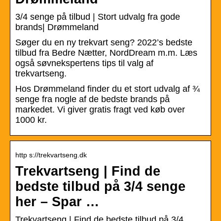
3/4 senge på tilbud | Stort udvalg fra gode
brands| Drømmeland
Søger du en ny trekvart seng? 2022’s bedste
tilbud fra Bedre Nætter, NordDream m.m. Læs
også søvnekspertens tips til valg af
trekvartseng.
Hos Drømmeland finder du et stort udvalg af ¾
senge fra nogle af de bedste brands på
markedet. Vi giver gratis fragt ved køb over
1000 kr.
http s://trekvartseng.dk
Trekvartseng | Find de
bedste tilbud på 3/4 senge
her – Spar …
Trekvartseng | Find de bedste tilbud på 3/4