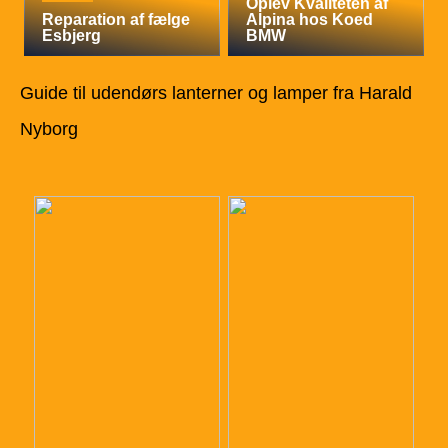
Oplev Kvaliteten af
Reparation af fælge
Alpina hos Koed
Esbjerg
BMW
Guide til udendørs lanterner og lamper fra Harald
Nyborg