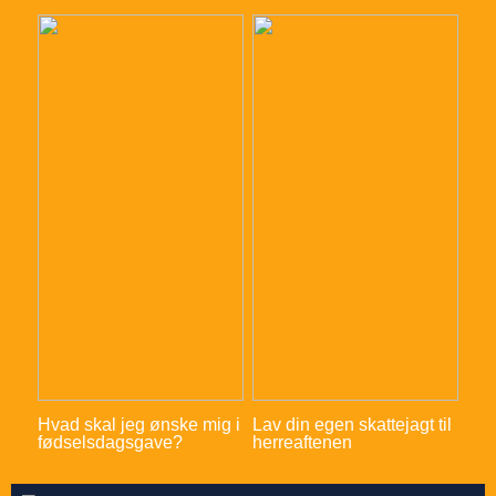
Hvad skal jeg ønske mig i
Lav din egen skattejagt til
fødselsdagsgave?
herreaftenen