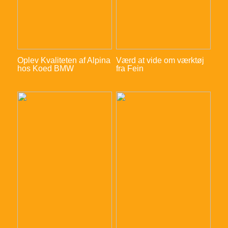
Oplev Kvaliteten af Alpina
Værd at vide om værktøj
hos Koed BMW
fra Fein