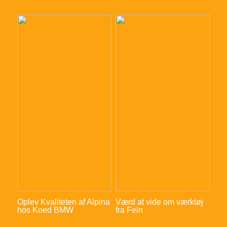
Oplev Kvaliteten af Alpina
Værd at vide om værktøj
hos Koed BMW
fra Fein