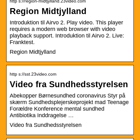
http s://region-midtjylland.23video.com
Region Midtjylland
Introduktion til Airvo 2. Play video. This player
requires a modern web browser with video
playback support. Introduktion til Airvo 2. Live:
Franktest.
Region Midtjylland
http s://sst.23video.com
Video fra Sundhedsstyrelsen
Abekopper Børnesundhed coronavirus Styr på
skærm Sundhedsplejerskeprojekt mad Teenage
Forældre Konference mental sundhed
Antibiotika Inddragelse …
Video fra Sundhedsstyrelsen