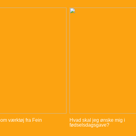
 om værktøj fra Fein
Hvad skal jeg ønske mig i
fødselsdagsgave?