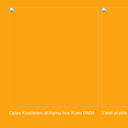
Oplev Kvaliteten af Alpina hos Koed BMW
Værd at vide