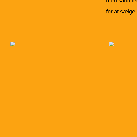
men sandhede
for at sælge 