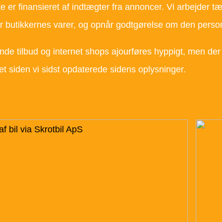
e er finansieret af indtægter fra annoncer. Vi arbejder 
 butikkernes varer, og opnår godtgørelse om den person 
de tilbud og internet shops ajourføres hyppigt, men der 
t siden vi sidst opdaterede sidens oplysninger.