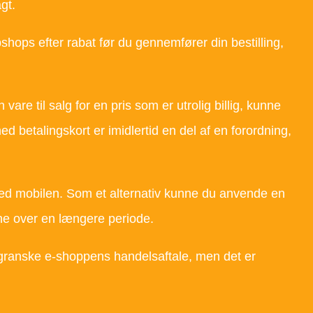
gt.
shops efter rabat før du gennemfører din bestilling,
re til salg for en pris som er utrolig billig, kunne
d betalingskort er imidlertid en del af en forordning,
med mobilen. Som et alternativ kunne du anvende en
ene over en længere periode.
granske e-shoppens handelsaftale, men det er