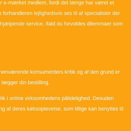
 er e-mærket medlem, fordi det længe har været et
e forhandleren lejlighedsvis ses til af specialister der
l hjælpende service, ifald du forvoldes dilemmaer som
e forhenværende konsumenters kritik og af den grund er
 lægger din bestilling.
blik i online virksomhedens pålidelighed. Desuden
g af deres købsoplevelse, som tillige kan benyttes til