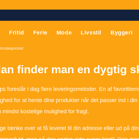
T
Fritid
Ferie
Mode
Livsstil
Byggeri
Uncategorized
an finder man en dygtig s
s foreslår i dag flere leveringsmetoder. En af favorittern
ghed for at hente dine produkter når det passer ind i din 
mindst kostelige mulighed for fragt.
lige tænke over at få leveret til din adresse eller ud på 